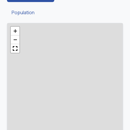
Population
+
−