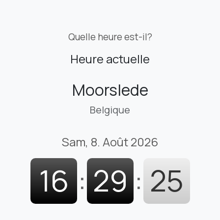
Quelle heure est-il?
Heure actuelle
Moorslede
Belgique
Sam, 8. Août 2026
16
:
29
:
26