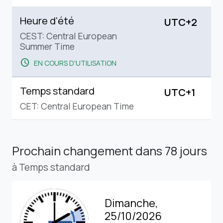
Heure d'été
UTC+2
CEST: Central European
Summer Time
schedule
EN COURS D'UTILISATION
Temps standard
UTC+1
CET: Central European Time
Prochain changement
dans 78 jours
à Temps standard
Dimanche,
25/10/2026