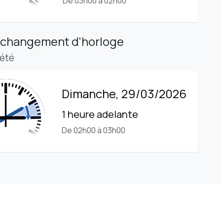
De 03h00 à 02h00
 changement d'horloge
'été
Dimanche, 29/03/2026
1 heure adelante
De 02h00 à 03h00