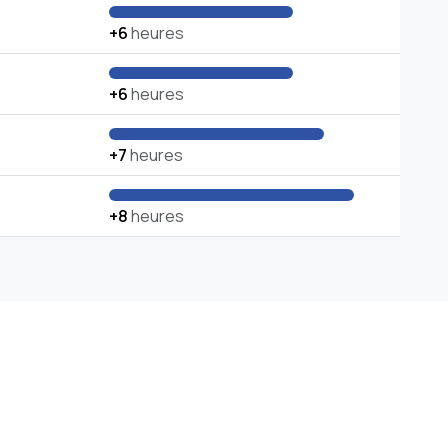
+6
heures
+6
heures
+7
heures
+8
heures