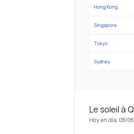
Hong Kong
Singapore
Tokyo
Sydney
Le soleil à
Hoy en día, 08/0