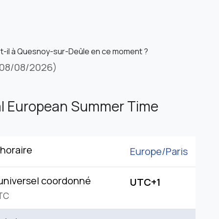
st-il à Quesnoy-sur-Deûle en ce moment ?
08/08/2026)
al European Summer Time
horaire
Europe/
Paris
universel coordonné
UTC+1
TC