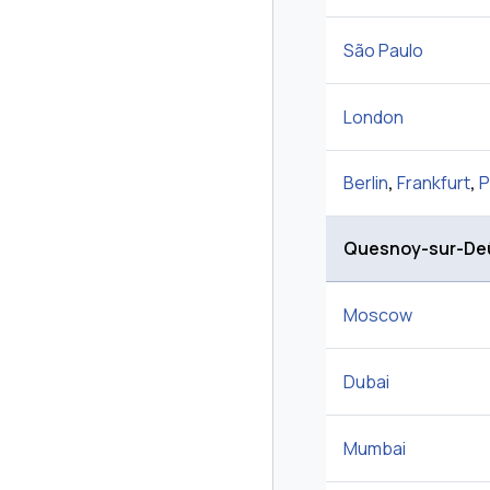
São Paulo
London
Berlin
,
Frankfurt
,
P
Quesnoy-sur-De
Moscow
Dubai
Mumbai