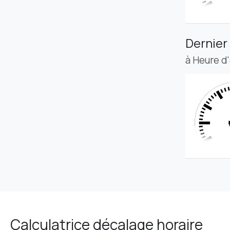
Dernier
à Heure d
Calculatrice décalage horaire