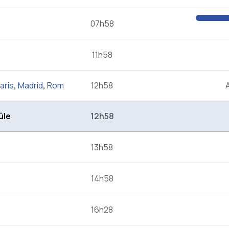
07h58
11h58
aris
,
Madrid
,
Rom
12h58
ûle
12h58
13h58
14h58
16h28