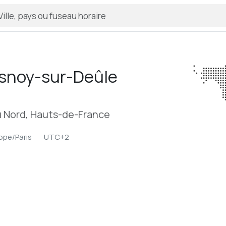
snoy-sur-Deûle
 Nord, Hauts-de-France
ope/Paris
UTC+2