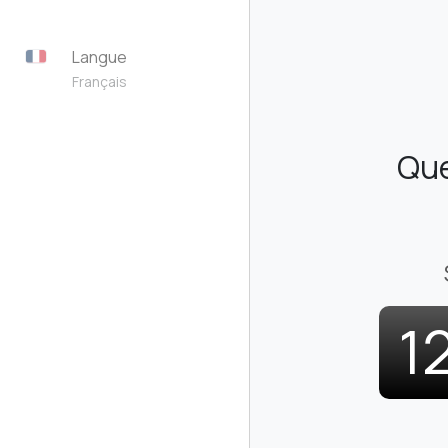
Langue
Français
Que
1