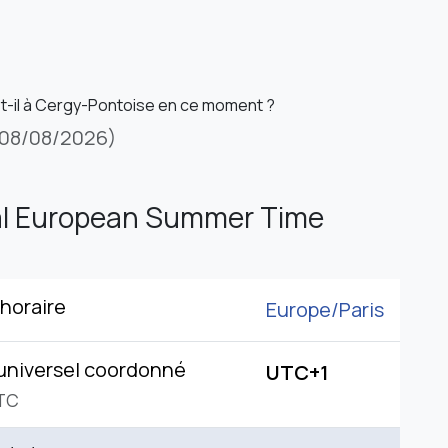
st-il à Cergy-Pontoise en ce moment ?
08/08/2026)
al European Summer Time
horaire
Europe/
Paris
universel coordonné
UTC+1
TC