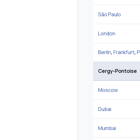
São Paulo
London
Berlin
,
Frankfurt
,
P
Cergy-Pontoise
Moscow
Dubai
Mumbai