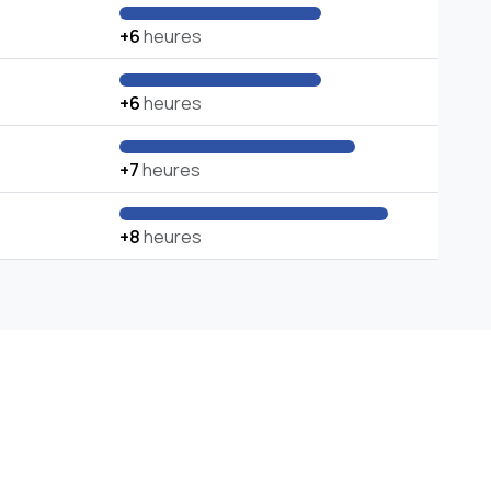
+6
heures
+6
heures
+7
heures
+8
heures