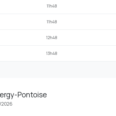
11h48
11h48
12h48
13h48
 Cergy-Pontoise
8/2026