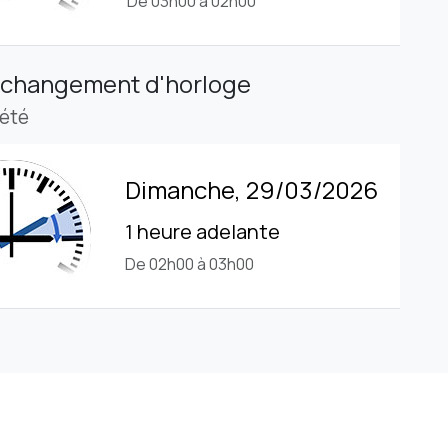
De 03h00 à 02h00
 changement d'horloge
'été
Dimanche, 29/03/2026
1 heure adelante
De 02h00 à 03h00