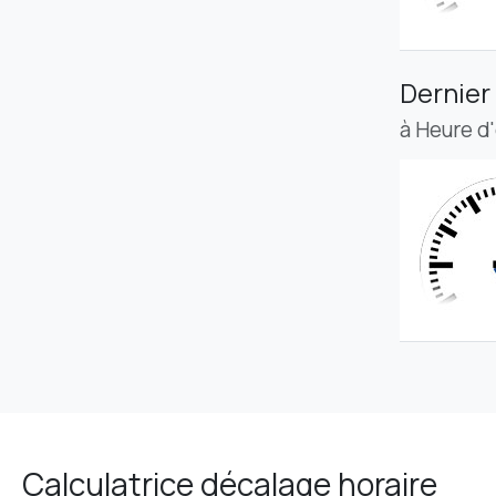
Dernier
à Heure d
Calculatrice décalage horaire