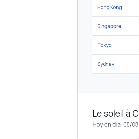
Hong Kong
Singapore
Tokyo
Sydney
Le soleil à
Hoy en día, 08/0