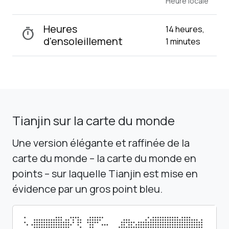
Heure locale
Heures
14 heures,
timer
d'ensoleillement
1 minutes
Tianjin sur la carte du monde
Une version élégante et raffinée de la
carte du monde – la carte du monde en
points – sur laquelle Tianjin est mise en
évidence par un gros point bleu.