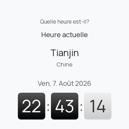
Quelle heure est-il?
Heure actuelle
Tianjin
Chine
Ven, 7. Août 2026
22
:
43
:
15