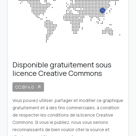
Disponible gratuitement sous
licence Creative Commons
CC BY 4.0
arrow_outward
Vous pouvez utiliser, partager et modifier ce graphique
gratuitement et à des fins commerciales, à condition
de respecter les conditions de la licence Creative
Commons. Si vous le publiez, nous vous serions
reconnaissants de bien vouloir citer la source et