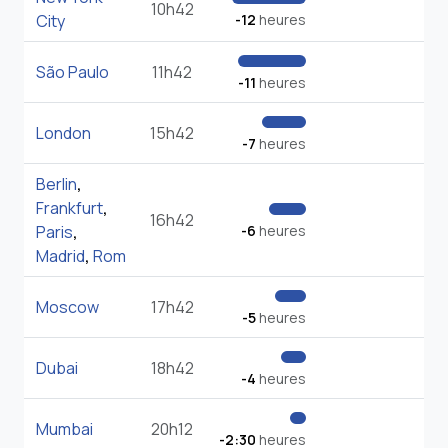
10h42
City
-12
heures
São Paulo
11h42
-11
heures
London
15h42
-7
heures
Berlin
,
Frankfurt
,
16h42
Paris
,
-6
heures
Madrid
,
Rom
Moscow
17h42
-5
heures
Dubai
18h42
-4
heures
Mumbai
20h12
-2:30
heures