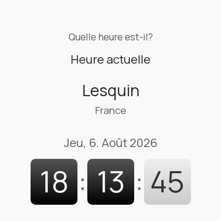
Quelle heure est-il?
Heure actuelle
Lesquin
France
Jeu, 6. Août 2026
18
:
13
:
46