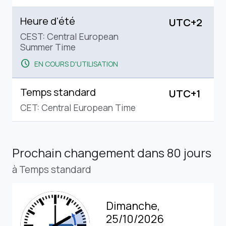
Heure d'été
UTC+2
CEST: Central European
Summer Time
schedule
EN COURS D'UTILISATION
Temps standard
UTC+1
CET: Central European Time
Prochain changement
dans 80 jours
à Temps standard
Dimanche,
25/10/2026