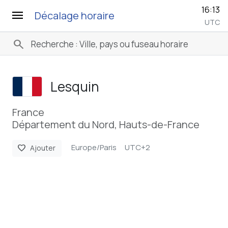
16:13
menu
Décalage horaire
UTC
search
Lesquin
France
Département du Nord, Hauts-de-France
Europe/Paris
UTC+2
favorite
Ajouter