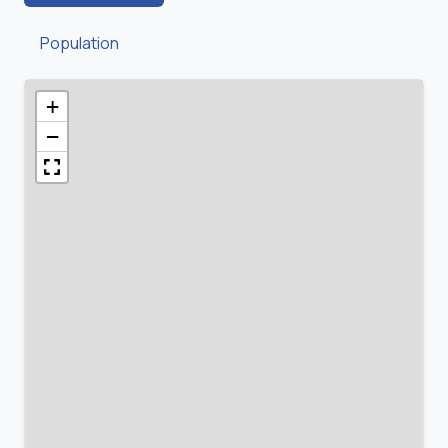
Population
+
−