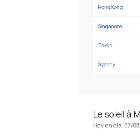
Hong Kong
Singapore
Tokyo
Sydney
Le soleil à
Hoy en día, 07/0