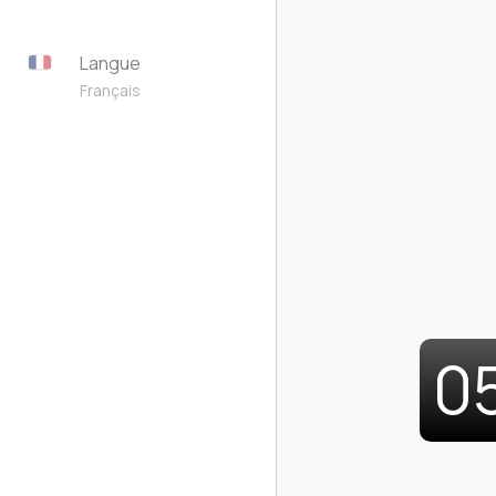
Langue
Français
0