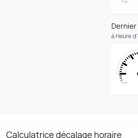
Dernier
à Heure d
Calculatrice décalage horaire