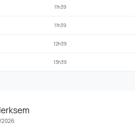
11h39
11h39
12h39
13h39
 Merksem
8/2026