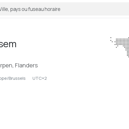
sem
rpen, Flanders
ope/Brussels
UTC+2