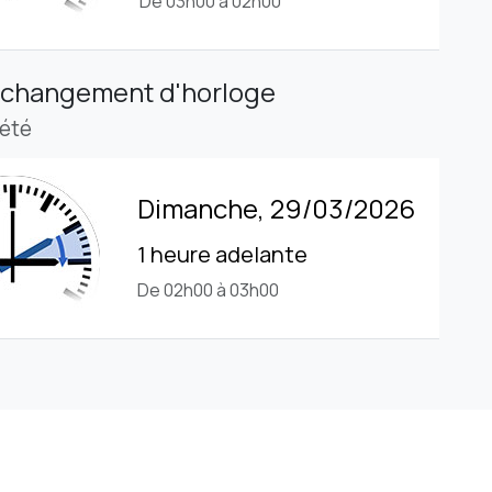
De 03h00 à 02h00
 changement d'horloge
'été
Dimanche, 29/03/2026
1 heure adelante
De 02h00 à 03h00