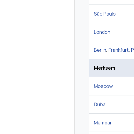
São Paulo
London
Berlin
,
Frankfurt
,
P
Merksem
Moscow
Dubai
Mumbai