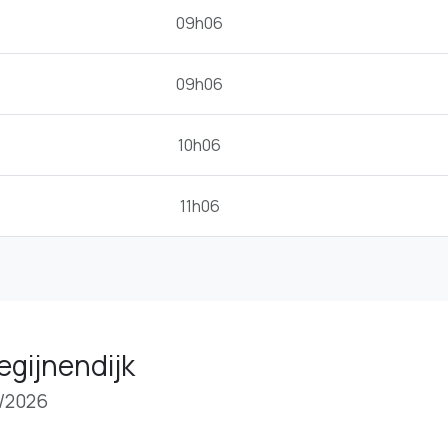
09h06
09h06
10h06
11h06
Begijnendijk
8/2026