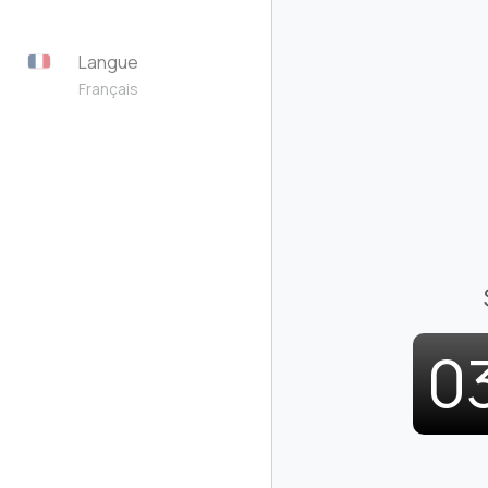
Langue
Français
0