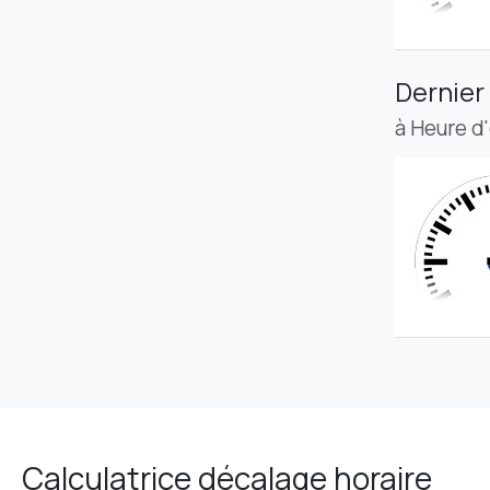
Dernier
à Heure d
Calculatrice décalage horaire