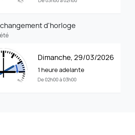
De 03h00 à 02h00
 changement d'horloge
'été
Dimanche, 29/03/2026
1 heure adelante
De 02h00 à 03h00