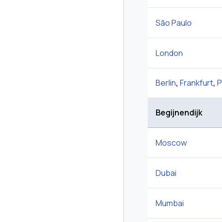
São Paulo
London
Berlin
,
Frankfurt
,
P
Begijnendijk
Moscow
Dubai
Mumbai