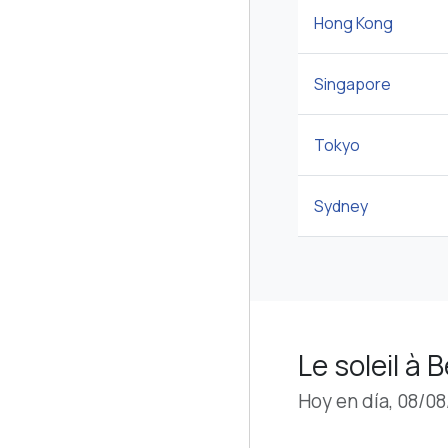
Hong Kong
Singapore
Tokyo
Sydney
Le soleil à 
Hoy en día, 08/0