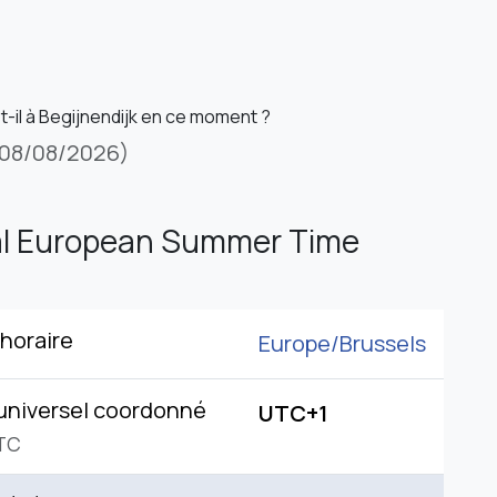
t-il à Begijnendijk en ce moment ?
08/08/2026)
al European Summer Time
horaire
Europe/
Brussels
universel coordonné
UTC+1
TC