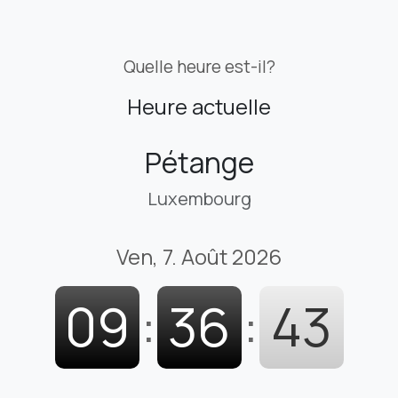
Quelle heure est-il?
Heure actuelle
Pétange
Luxembourg
Ven, 7. Août 2026
09
:
36
:
44