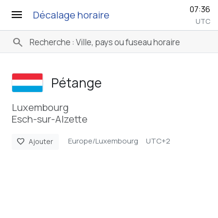
07:36
menu
Décalage horaire
UTC
search
Pétange
Luxembourg
Esch-sur-Alzette
Europe/Luxembourg
UTC+2
favorite
Ajouter