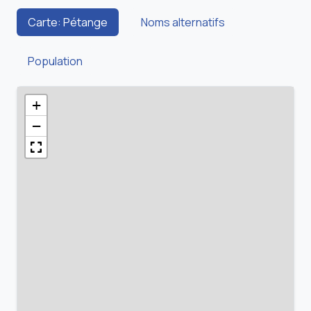
Carte: Pétange
Noms alternatifs
Population
+
−