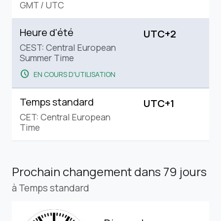
GMT
/
UTC
Heure d'été
UTC+2
CEST: Central European
Summer Time
schedule
EN COURS D'UTILISATION
Temps standard
UTC+1
CET: Central European
Time
Prochain changement
dans 79 jours
à Temps standard