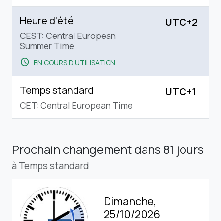
Heure d'été
UTC+2
CEST: Central European
Summer Time
schedule
EN COURS D'UTILISATION
Temps standard
UTC+1
CET: Central European Time
Prochain changement
dans 81 jours
à Temps standard
Dimanche,
25/10/2026