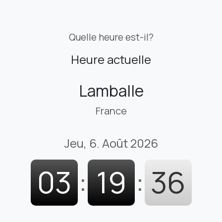
Quelle heure est-il?
Heure actuelle
Lamballe
France
Jeu, 6. Août 2026
03
:
19
:
36