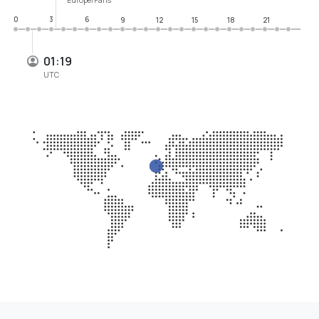
0
3
6
9
12
15
18
21
01:19
UTC