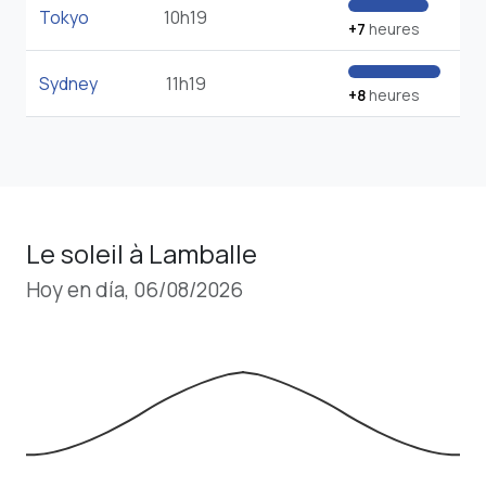
Tokyo
10h19
+7
heures
Sydney
11h19
+8
heures
Le soleil à Lamballe
Hoy en día, 06/08/2026