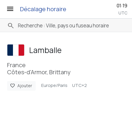
01:19
menu
Décalage horaire
UTC
search
Lamballe
France
Côtes-d'Armor, Brittany
Europe/Paris
UTC+2
favorite
Ajouter