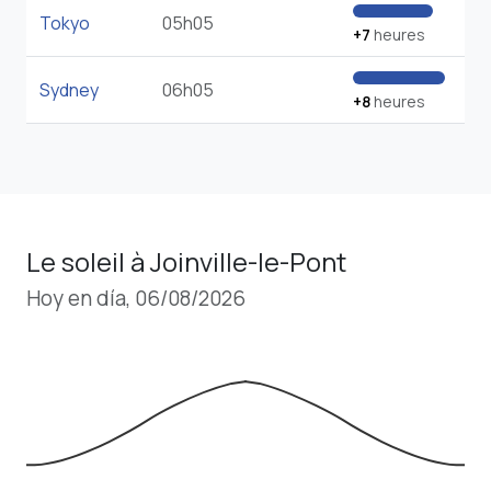
Tokyo
05h05
+7
heures
Sydney
06h05
+8
heures
Le soleil à Joinville-le-Pont
Hoy en día, 06/08/2026