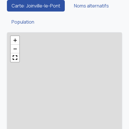
Carte: Joinville-le-Pont
Noms alternatifs
Population
+
−