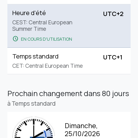
Heure d'été
UTC+2
CEST: Central European
Summer Time
schedule
EN COURS D'UTILISATION
Temps standard
UTC+1
CET: Central European Time
Prochain changement
dans 80 jours
à Temps standard
Dimanche,
25/10/2026