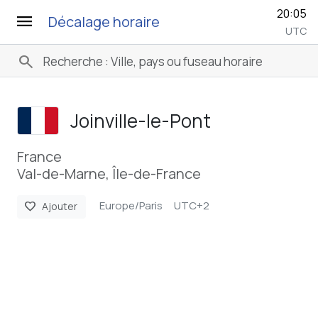
20:05
menu
Décalage horaire
UTC
search
Joinville-le-Pont
France
Val-de-Marne, Île-de-France
Europe/Paris
UTC+2
favorite
Ajouter