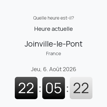
Quelle heure est-il?
Heure actuelle
Joinville-le-Pont
France
Jeu, 6. Août 2026
22
:
05
:
23