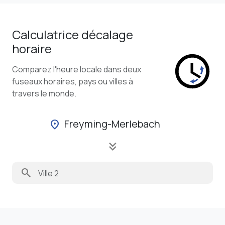
Calculatrice décalage
horaire
Comparez l'heure locale dans deux
fuseaux horaires, pays ou villes à
travers le monde.
Freyming-Merlebach
location_on
keyboard_double_arrow_down
search