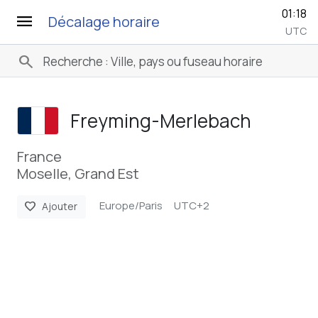
01:18
menu
Décalage horaire
UTC
search
Freyming-Merlebach
France
Moselle, Grand Est
Europe/Paris
UTC+2
favorite
Ajouter