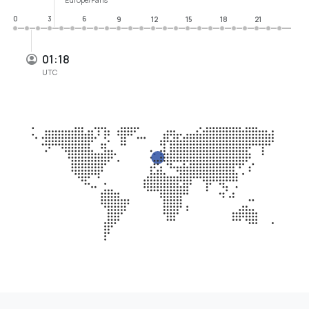
0
3
6
9
12
15
18
21
01:18
UTC