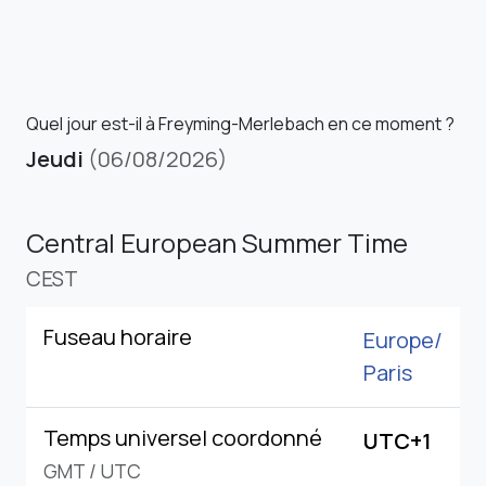
Quel jour est-il à Freyming-Merlebach en ce moment ?
Jeudi
(06/08/2026)
Central European Summer Time
CEST
Fuseau horaire
Europe/
Paris
Temps universel coordonné
UTC+1
GMT
/
UTC