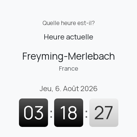
Quelle heure est-il?
Heure actuelle
Freyming-Merlebach
France
Jeu, 6. Août 2026
03
:
18
:
28