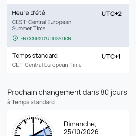
Heure d'été
UTC+2
CEST: Central European
Summer Time
schedule
EN COURS D'UTILISATION
Temps standard
UTC+1
CET: Central European Time
Prochain changement
dans 80 jours
à Temps standard
Dimanche,
25/10/2026