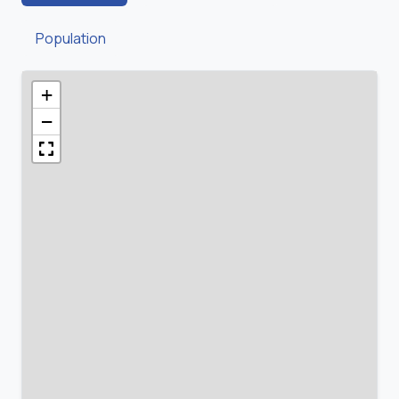
Population
+
−