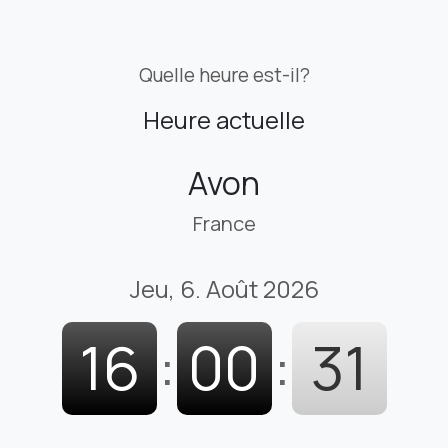
Quelle heure est-il?
Heure actuelle
Avon
France
Jeu, 6. Août 2026
16
:
00
:
33