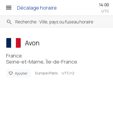
14:00
menu
Décalage horaire
UTC
search
Avon
France
Seine-et-Marne, Île-de-France
Europe/Paris
UTC+2
favorite
Ajouter