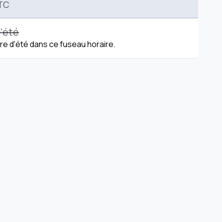
TC
'été
re d'été dans ce fuseau horaire.