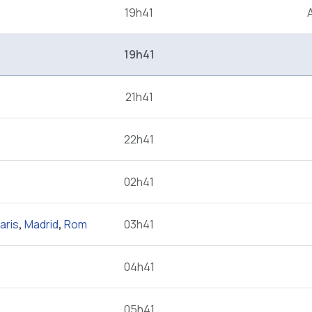
19h41
19h41
21h41
22h41
02h41
aris
,
Madrid
,
Rom
03h41
04h41
05h41