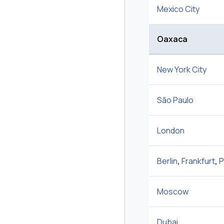
Mexico City
Oaxaca
New York City
São Paulo
London
Berlin
,
Frankfurt
,
P
Moscow
Dubai