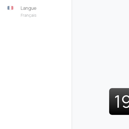
Langue
Français
1