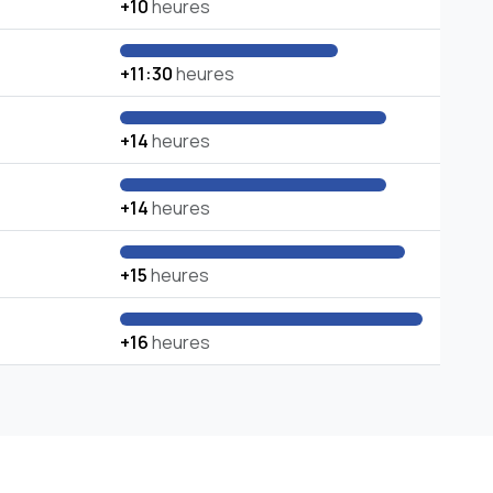
+10
heures
+11:30
heures
+14
heures
+14
heures
+15
heures
+16
heures