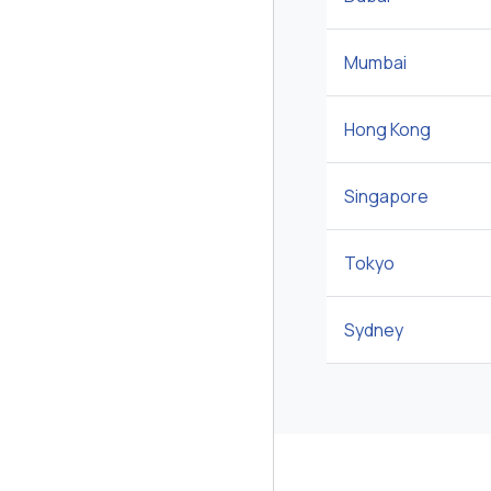
Mumbai
Hong Kong
Singapore
Tokyo
Sydney