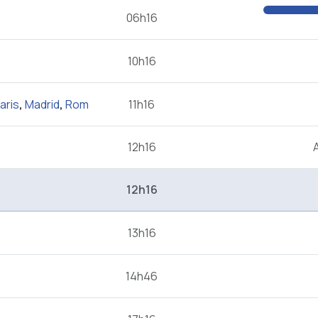
06h16
10h16
aris
,
Madrid
,
Rom
11h16
12h16
12h16
13h16
14h46