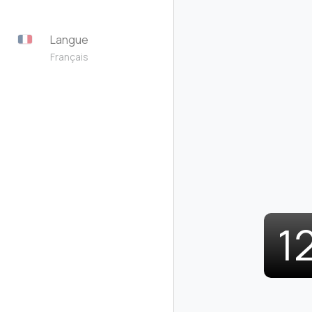
Langue
Français
1