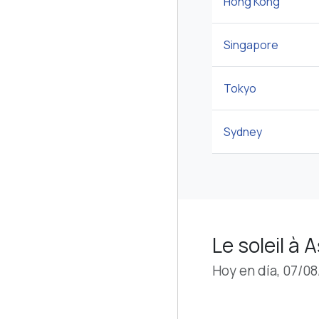
Hong Kong
Singapore
Tokyo
Sydney
Le soleil à 
Hoy en día, 07/0