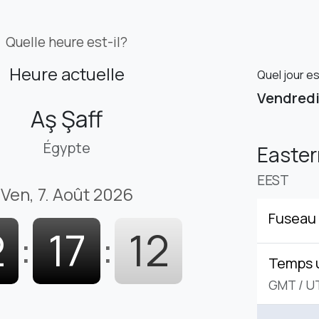
Quelle heure est-il?
Heure actuelle
Quel jour es
Vendred
Aş Şaff
Égypte
Easte
EEST
Ven, 7. Août 2026
Fuseau 
2
:
17
:
13
Temps 
GMT
/
U