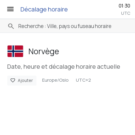
01:30
menu
Décalage horaire
UTC
search
Norvège
Date, heure et décalage horaire actuelle
Europe/Oslo
UTC+2
favorite
Ajouter