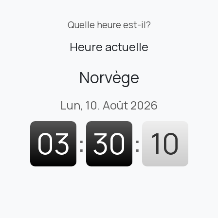
Quelle heure est-il?
Heure actuelle
Norvège
Lun, 10. Août 2026
03
:
30
:
11