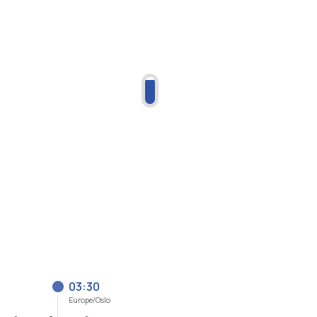
03:30
Europe/Oslo