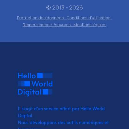
© 2013 - 2026
Protection des données · Conditions d'utilisation ·
Remerciements/sources · Mentions légales
Il s'agit d'un service offert par Hello World
Digital.
Nous développons des outils numériques et