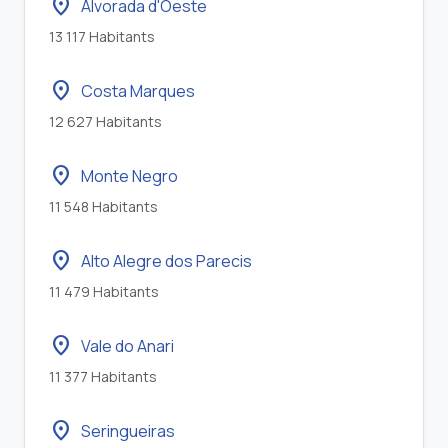
location_on
Alvorada d'Oeste
13 117 Habitants
location_on
Costa Marques
12 627 Habitants
location_on
Monte Negro
11 548 Habitants
location_on
Alto Alegre dos Parecis
11 479 Habitants
location_on
Vale do Anari
11 377 Habitants
location_on
Seringueiras