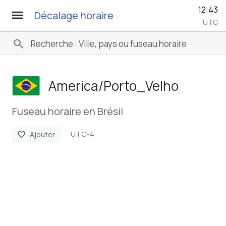
12:43
menu
Décalage horaire
UTC
search
America/­Porto_Velho
Fuseau horaire en Brésil
UTC-4
favorite
Ajouter