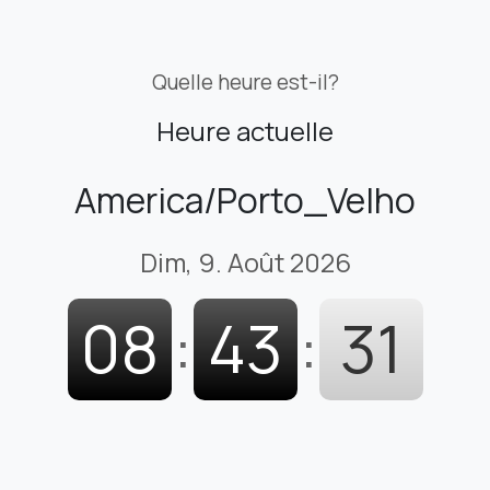
Quelle heure est-il?
Heure actuelle
America/Porto_Velho
Dim, 9. Août 2026
08
:
43
:
32