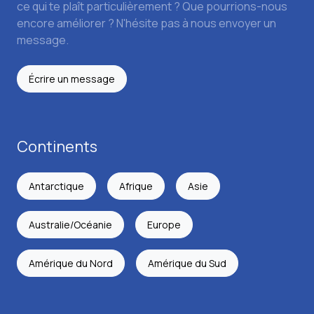
ce qui te plaît particulièrement ? Que pourrions-nous
encore améliorer ? N'hésite pas à nous envoyer un
message.
Écrire un message
Continents
Antarctique
Afrique
Asie
Australie/Océanie
Europe
Amérique du Nord
Amérique du Sud