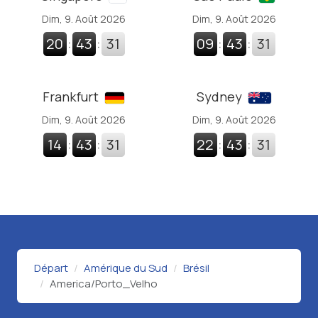
Dim, 9. Août 2026
Dim, 9. Août 2026
20
:
43
:
32
09
:
43
:
32
Frankfurt
Sydney
Dim, 9. Août 2026
Dim, 9. Août 2026
14
:
43
:
32
22
:
43
:
32
Départ
Amérique du Sud
Brésil
America/Porto_Velho