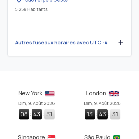
5 258 Habitants
Autres fuseaux horaires avec UTC -4
New York
London
Dim, 9. Août 2026
Dim, 9. Août 2026
08
:
43
:
32
13
:
43
:
32
Singapore
São Paulo