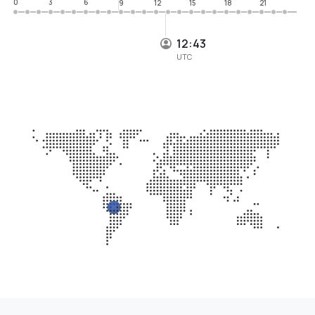
0
3
6
9
12
15
18
21
12:43
UTC