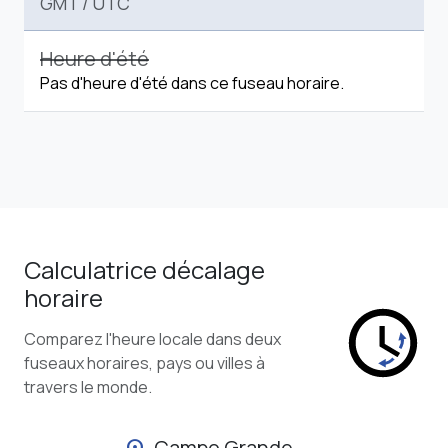
Heure d'été
Pas d'heure d'été dans ce fuseau horaire.
Calculatrice décalage
horaire
Comparez l'heure locale dans deux
fuseaux horaires, pays ou villes à
travers le monde.
Campo Grande
location_on