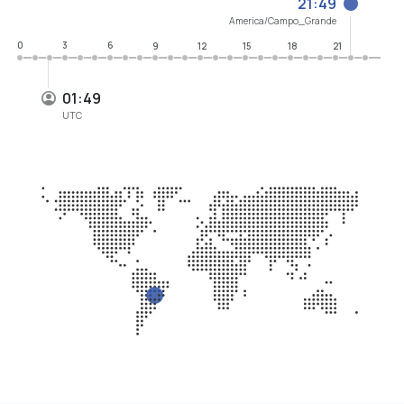
0
3
6
9
12
15
18
21
01:49
UTC