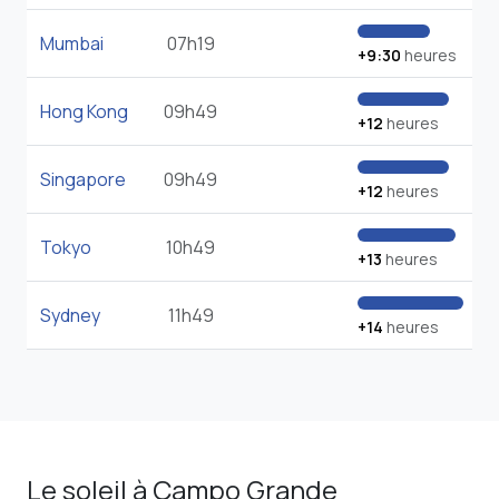
Mumbai
07h19
+9:30
heures
Hong Kong
09h49
+12
heures
Singapore
09h49
+12
heures
Tokyo
10h49
+13
heures
Sydney
11h49
+14
heures
Le soleil à Campo Grande