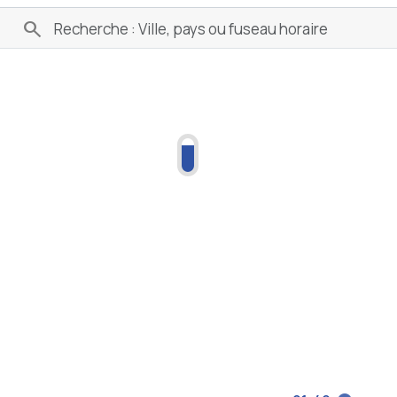
21:49
America/Campo_Grande