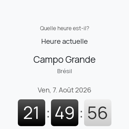
Quelle heure est-il?
Heure actuelle
Campo Grande
Brésil
Ven, 7. Août 2026
21
:
49
:
58