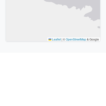
Leaflet
|
©
OpenStreetMap
& Google
Lugares cercanos y zonas
horarias similares
Ciudades grandes más cercanas Nishi-