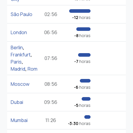
São Paulo
02:56
-12
horas
London
06:56
-8
horas
Berlin
,
Frankfurt
,
07:56
Paris
,
-7
horas
Madrid
,
Rom
Moscow
08:56
-6
horas
Dubai
09:56
-5
horas
Mumbai
11:26
-3:30
horas