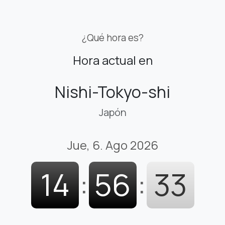
¿Qué hora es?
Hora actual en
Nishi-Tokyo-shi
Japón
Jue, 6. Ago 2026
14
:
56
:
34