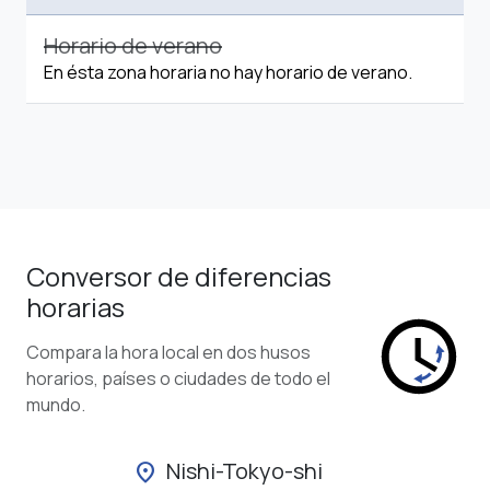
Horario de verano
En ésta zona horaria no hay horario de verano.
Conversor de diferencias
horarias
Compara la hora local en dos husos
horarios, países o ciudades de todo el
mundo.
Nishi-Tokyo-shi
location_on