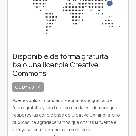
Disponible de forma gratuita
bajo una licencia Creative
Commons
CC BY 4.0
arrow_outward
Puedes utilizar, compartir y editar este gráfico de
forma gratuita y con fines comerciales, siempre que
respetes las condiciones de Creative Commons. Si lo
publicas, te agradeceríamos que citaras la fuente e
incluyeras una referencia o un enlace a