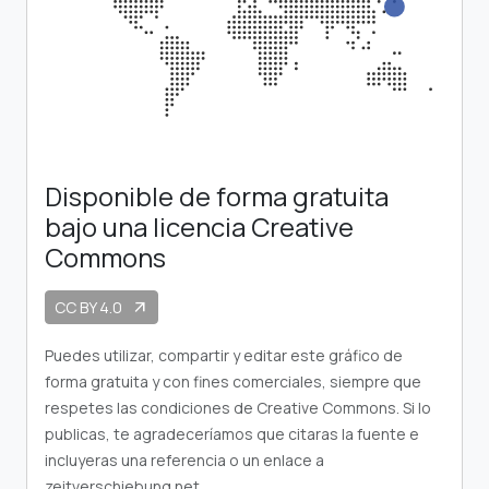
Disponible de forma gratuita
bajo una licencia Creative
Commons
CC BY 4.0
arrow_outward
Puedes utilizar, compartir y editar este gráfico de
forma gratuita y con fines comerciales, siempre que
respetes las condiciones de Creative Commons. Si lo
publicas, te agradeceríamos que citaras la fuente e
incluyeras una referencia o un enlace a
zeitverschiebung.net