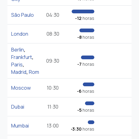
São Paulo
04:30
-12
horas
London
08:30
-8
horas
Berlin
,
Frankfurt
,
09:30
Paris
,
-7
horas
Madrid
,
Rom
Moscow
10:30
-6
horas
Dubai
11:30
-5
horas
Mumbai
13:00
-3:30
horas