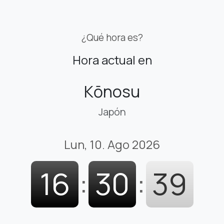
¿Qué hora es?
Hora actual en
Kōnosu
Japón
Lun, 10. Ago 2026
16
:
30
:
40