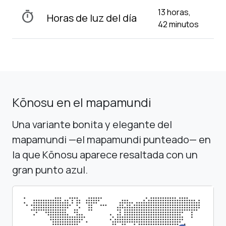
13 horas,
timer
Horas de luz del día
42 minutos
Kōnosu en el mapamundi
Una variante bonita y elegante del
mapamundi —el mapamundi punteado— en
la que Kōnosu aparece resaltada con un
gran punto azul.