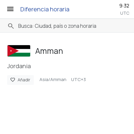
9:32
menu
Diferencia horaria
UTC
search
Amman
Jordania
Asia/Amman
UTC+3
favorite
Añadir