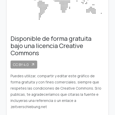
Disponible de forma gratuita
bajo una licencia Creative
Commons
CC BY 4.0
arrow_outward
Puedes utilizar, compartir y editar este gráfico de
forma gratuita y con fines comerciales, siempre que
respetes las condiciones de Creative Commons. Si lo
publicas, te agradeceríamos que citaras la fuente e
incluyeras una referencia o un enlace a
zeitverschiebung.net