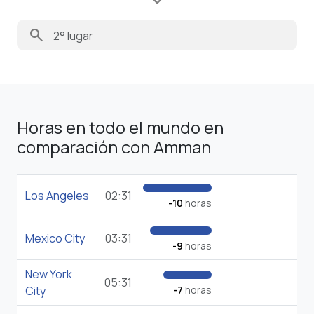
search
Horas en todo el mundo en
comparación con Amman
Los Angeles
02:31
-10
horas
Mexico City
03:31
-9
horas
New York
05:31
City
-7
horas