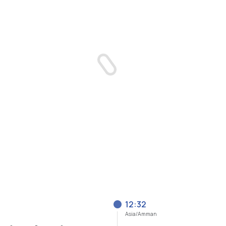
12:32
Asia/Amman