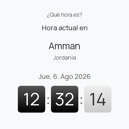
¿Qué hora es?
Hora actual en
Amman
Jordania
Jue, 6. Ago 2026
12
:
32
:
15