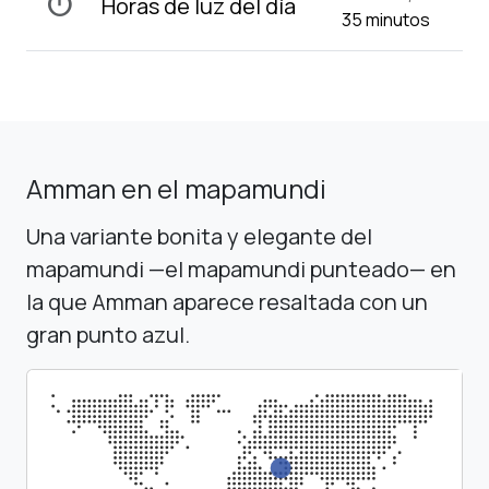
timer
Horas de luz del día
35 minutos
Amman en el mapamundi
Una variante bonita y elegante del
mapamundi —el mapamundi punteado— en
la que Amman aparece resaltada con un
gran punto azul.