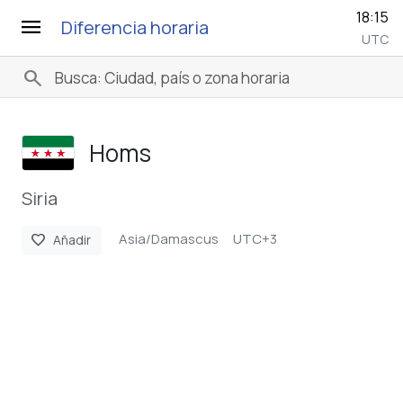
18:15
menu
Diferencia horaria
UTC
search
Homs
Siria
Asia/Damascus
UTC+3
favorite
Añadir