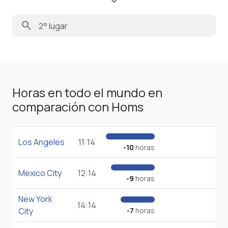
search
Horas en todo el mundo en
comparación con Homs
Los Angeles
11:14
-10
horas
Mexico City
12:14
-9
horas
New York
14:14
City
-7
horas