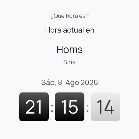
¿Qué hora es?
Hora actual en
Homs
Siria
Sáb, 8. Ago 2026
21
:
15
:
15