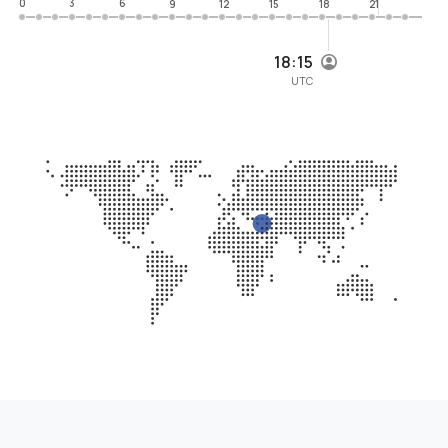
0
3
6
9
12
15
18
21
18:15
UTC