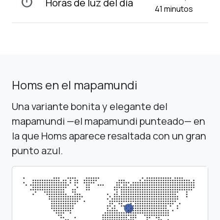
timer
Horas de luz del día
41 minutos
Homs en el mapamundi
Una variante bonita y elegante del
mapamundi —el mapamundi punteado— en
la que Homs aparece resaltada con un gran
punto azul.