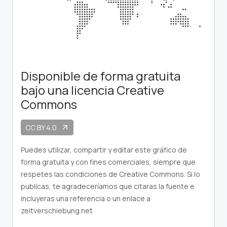
Disponible de forma gratuita
bajo una licencia Creative
Commons
CC BY 4.0
arrow_outward
Puedes utilizar, compartir y editar este gráfico de
forma gratuita y con fines comerciales, siempre que
respetes las condiciones de Creative Commons. Si lo
publicas, te agradeceríamos que citaras la fuente e
incluyeras una referencia o un enlace a
zeitverschiebung.net