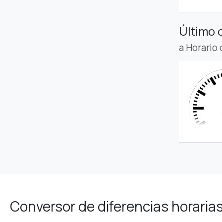
Último 
a Horario
Conversor de diferencias horaria