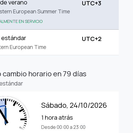
 de verano
UTC+3
astern European Summer Time
LMENTE EN SERVICIO
 estándar
UTC+2
tern European Time
 cambio horario
en 79 días
estándar
Sábado, 24/10/2026
1 hora atrás
Desde 00:00 a 23:00