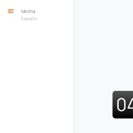
Idioma
Español
0