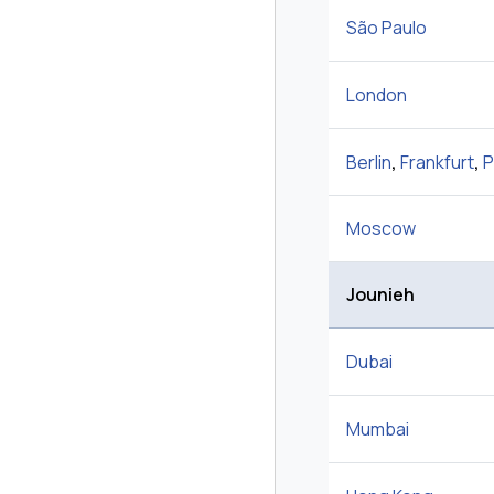
São Paulo
London
Berlin
,
Frankfurt
,
P
Moscow
Jounieh
Dubai
Mumbai