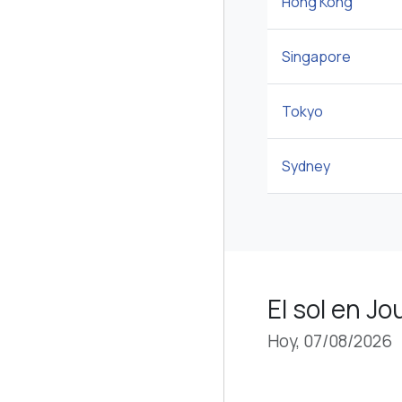
Hong Kong
Singapore
Tokyo
Sydney
El sol en Jo
Hoy, 07/08/2026