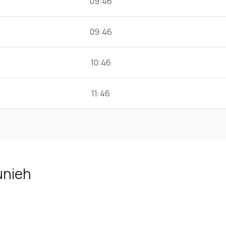
09:46
09:46
10:46
11:46
unieh