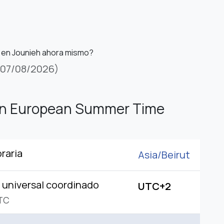
 en Jounieh ahora mismo?
(07/08/2026)
rn European Summer Time
raria
Asia/
Beirut
universal coordinado
UTC+2
TC