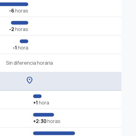
-6
horas
-2
horas
-1
hora
Sin diferencia horaria
location_on
+1
hora
+2:30
horas