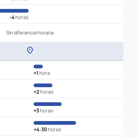
-4
horas
Sin diferencia horaria
location_on
+1
hora
+2
horas
+3
horas
+4:30
horas