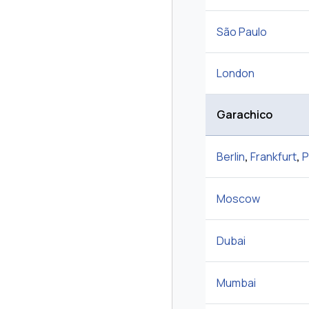
São Paulo
London
Garachico
Berlin
,
Frankfurt
,
P
Moscow
Dubai
Mumbai