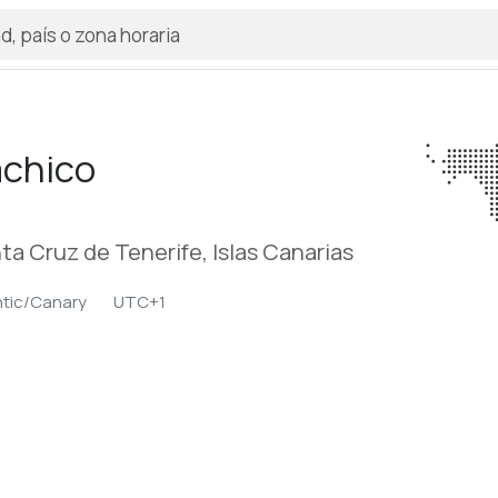
achico
ta Cruz de Tenerife, Islas Canarias
ntic/Canary
UTC+1