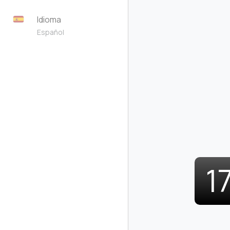
Idioma
Español
1