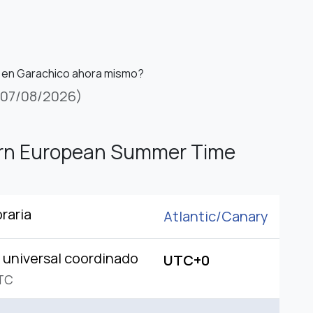
s en Garachico ahora mismo?
(07/08/2026)
rn European Summer Time
raria
Atlantic/
Canary
universal coordinado
UTC+0
TC