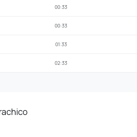
00:33
00:33
01:33
02:33
arachico