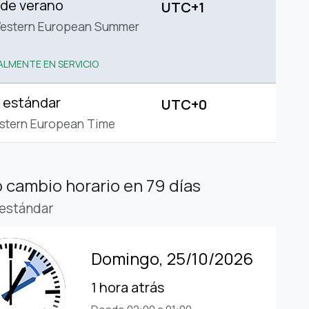
 de verano
UTC+1
estern European Summer
LMENTE EN SERVICIO
 estándar
UTC+0
stern European Time
 cambio horario
en 79 días
estándar
Domingo, 25/10/2026
1 hora atrás