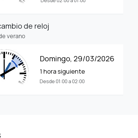
Desde 02:00 a 01:00
cambio de reloj
 de verano
Domingo, 29/03/2026
1 hora siguiente
Desde 01:00 a 02:00
s