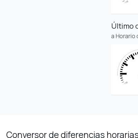
Último 
a Horario
Conversor de diferencias horaria