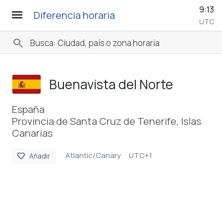
9:13
menu
Diferencia horaria
UTC
search
Buenavista del Norte
España
Provincia de Santa Cruz de Tenerife, Islas
Canarias
Atlantic/Canary
UTC+1
favorite
Añadir