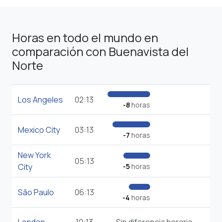
Horas en todo el mundo en
comparación con Buenavista del
Norte
Los Angeles
02:13
-8
horas
Mexico City
03:13
-7
horas
New York
05:13
City
-5
horas
São Paulo
06:13
-4
horas