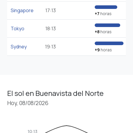
Singapore
17:13
+7
horas
Tokyo
18:13
+8
horas
Sydney
19:13
+9
horas
El sol en Buenavista del Norte
Hoy, 08/08/2026
10:13