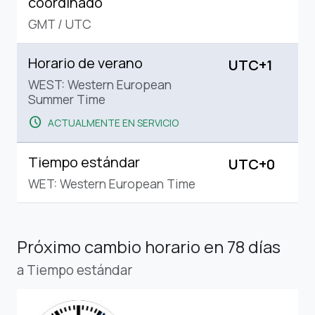
coordinado
GMT
/
UTC
Horario de verano
UTC+1
WEST: Western European
Summer Time
schedule
ACTUALMENTE EN SERVICIO
Tiempo estándar
UTC+0
WET: Western European Time
Próximo cambio horario
en 78 días
a Tiempo estándar