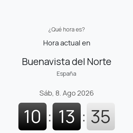
¿Qué hora es?
Hora actual en
Buenavista del Norte
España
Sáb, 8. Ago 2026
10
:
13
:
36