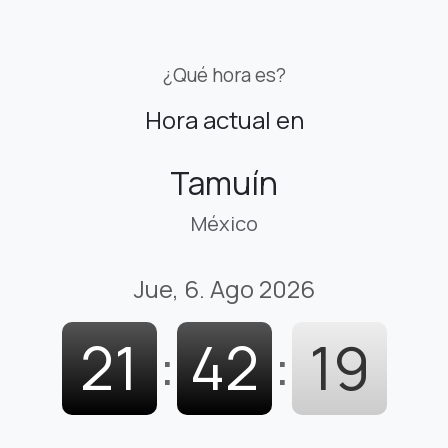
¿Qué hora es?
Hora actual en
Tamuín
México
Jue, 6. Ago 2026
21
:
42
:
20