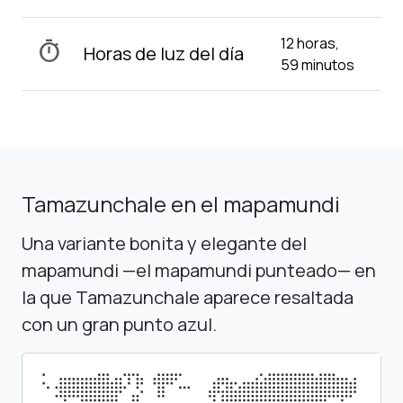
12 horas,
timer
Horas de luz del día
59 minutos
Tamazunchale en el mapamundi
Una variante bonita y elegante del
mapamundi —el mapamundi punteado— en
la que Tamazunchale aparece resaltada
con un gran punto azul.