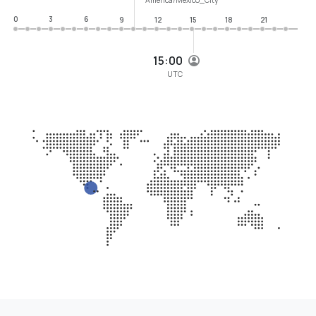
0
3
6
9
12
15
18
21
15:00
UTC