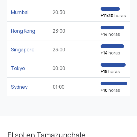
Mumbai
20:30
+11:30
horas
Hong Kong
23:00
+14
horas
Singapore
23:00
+14
horas
Tokyo
00:00
+15
horas
Sydney
01:00
+16
horas
El sol en Tamazunchale