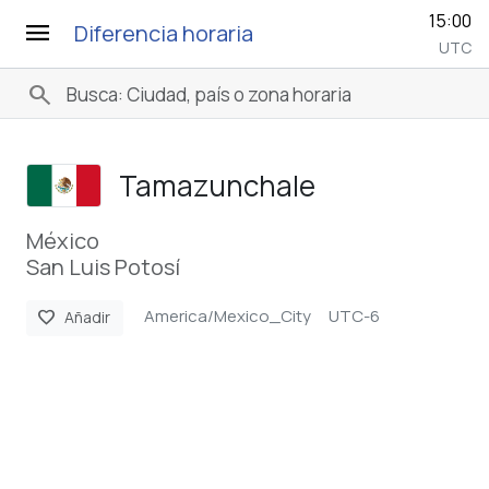
15:00
menu
Diferencia horaria
UTC
search
Tamazunchale
México
San Luis Potosí
America/Mexico_City
UTC-6
favorite
Añadir