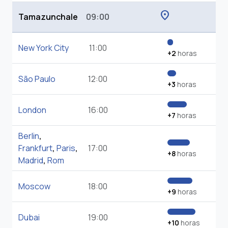
location_on
Tamazunchale
09:00
New York City
11:00
+2
horas
São Paulo
12:00
+3
horas
London
16:00
+7
horas
Berlin
,
Frankfurt
,
Paris
,
17:00
+8
horas
Madrid
,
Rom
Moscow
18:00
+9
horas
Dubai
19:00
+10
horas