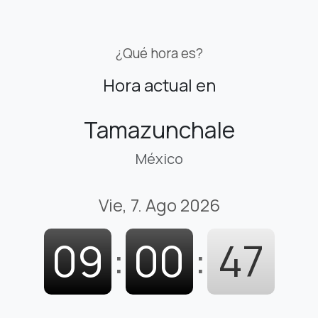
¿Qué hora es?
Hora actual en
Tamazunchale
México
Vie, 7. Ago 2026
09
:
00
:
48