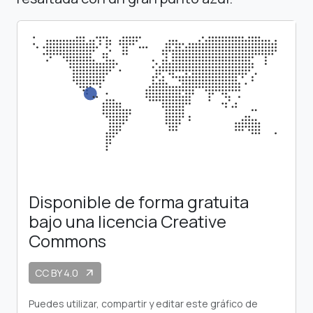
Disponible de forma gratuita
bajo una licencia Creative
Commons
CC BY 4.0
arrow_outward
Puedes utilizar, compartir y editar este gráfico de