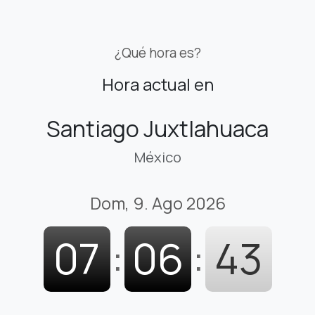
¿Qué hora es?
Hora actual en
Santiago Juxtlahuaca
México
Dom, 9. Ago 2026
07
:
06
:
44