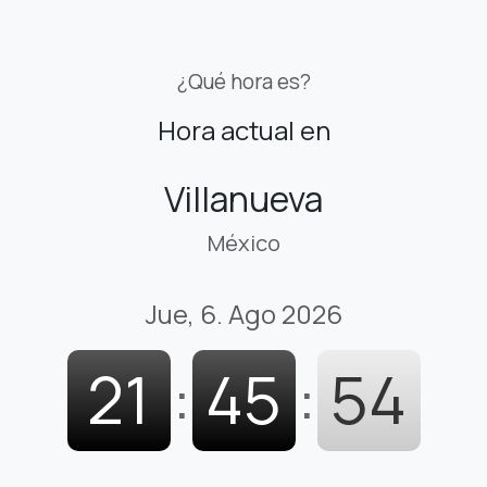
¿Qué hora es?
Hora actual en
Villanueva
México
Jue, 6. Ago 2026
21
:
45
:
55