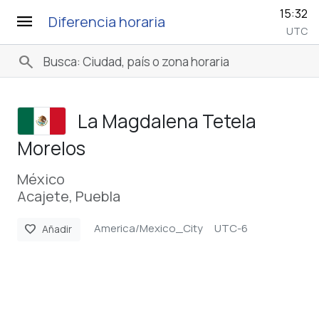
15:32
menu
Diferencia horaria
UTC
search
La Magdalena Tetela
Morelos
México
Acajete, Puebla
America/Mexico_City
UTC-6
favorite
Añadir