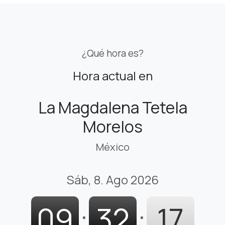
¿Qué hora es?
Hora actual en
La Magdalena Tetela
Morelos
México
Sáb, 8. Ago 2026
09
:
32
:
18