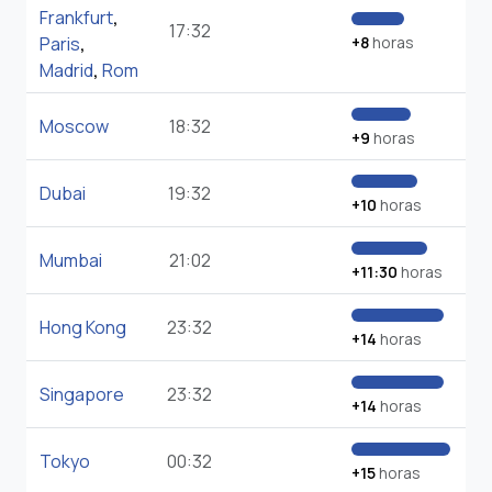
Frankfurt
,
17:32
Paris
,
+8
horas
Madrid
,
Rom
Moscow
18:32
+9
horas
Dubai
19:32
+10
horas
Mumbai
21:02
+11:30
horas
Hong Kong
23:32
+14
horas
Singapore
23:32
+14
horas
Tokyo
00:32
+15
horas