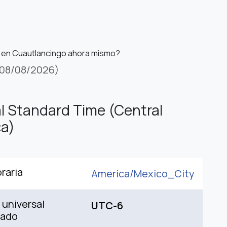
 en Cuautlancingo ahora mismo?
08/08/2026)
l Standard Time (Central
a)
raria
America/
Mexico_City
universal
UTC-6
nado