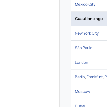
Mexico City
Cuautlancingo
New York City
São Paulo
London
Berlin
,
Frankfurt
,
P
Moscow
Dubai