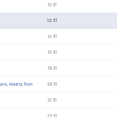
12:31
12:31
14:31
15:31
19:31
aris
,
Madrid
,
Rom
20:31
21:31
22:31