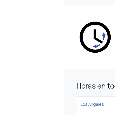
Horas en t
Los Angeles