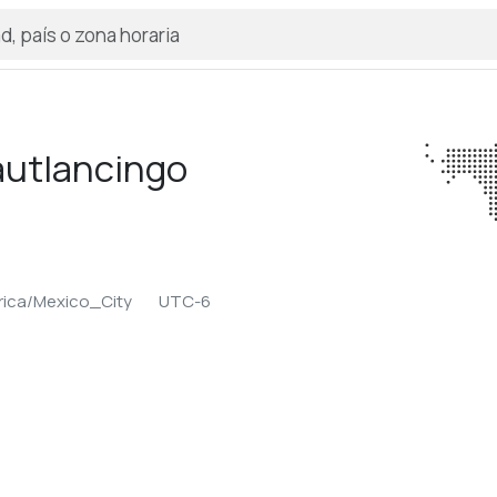
utlancingo
ica/Mexico_City
UTC-6