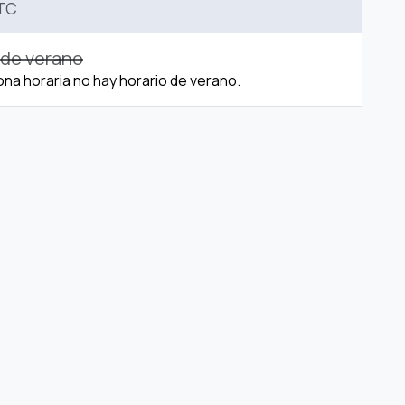
TC
 de verano
ona horaria no hay horario de verano.