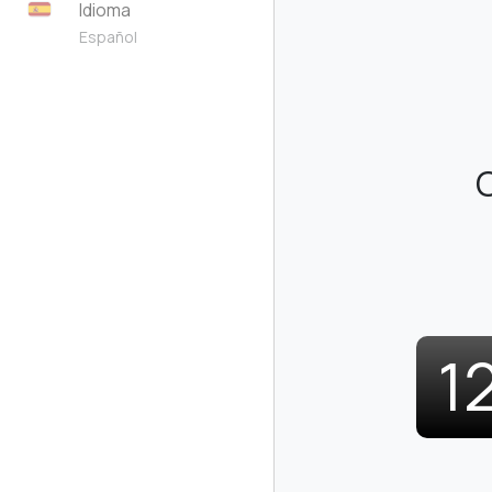
Idioma
Español
1