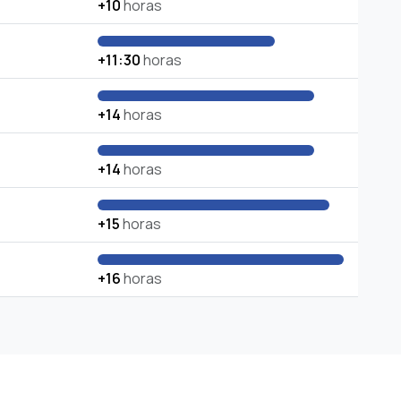
+10
horas
+11:30
horas
+14
horas
+14
horas
+15
horas
+16
horas