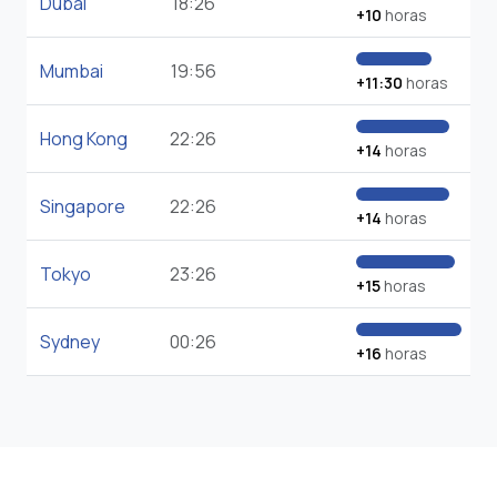
Dubai
18:26
+10
horas
Mumbai
19:56
+11:30
horas
Hong Kong
22:26
+14
horas
Singapore
22:26
+14
horas
Tokyo
23:26
+15
horas
Sydney
00:26
+16
horas