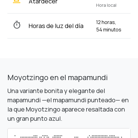
wb_twilight_2
Atardecer
Hora local
12 horas,
timer
Horas de luz del día
54 minutos
Moyotzingo en el mapamundi
Una variante bonita y elegante del
mapamundi —el mapamundi punteado— en
la que Moyotzingo aparece resaltada con
un gran punto azul.