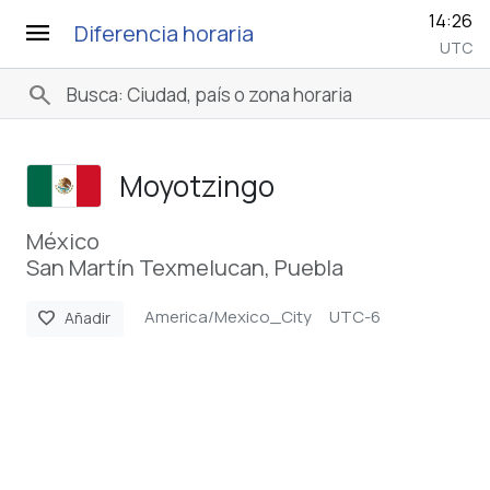
14:26
menu
Diferencia horaria
UTC
search
Moyotzingo
México
San Martín Texmelucan, Puebla
America/Mexico_City
UTC-6
favorite
Añadir