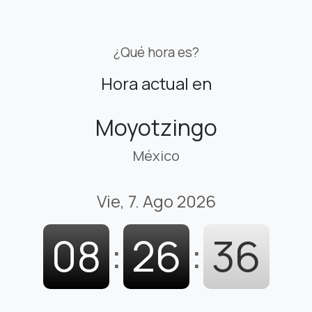
¿Qué hora es?
Hora actual en
Moyotzingo
México
Vie, 7. Ago 2026
08
:
26
:
37