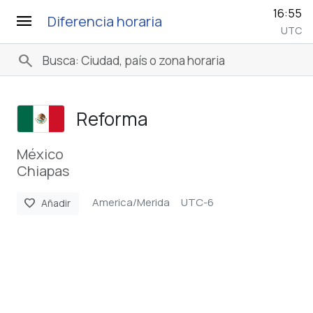
16:55
menu
Diferencia horaria
UTC
search
Reforma
México
Chiapas
America/Merida
UTC-6
favorite
Añadir