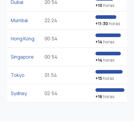
Dubai
20:54
+10
horas
Mumbai
22:24
+11:30
horas
Hong Kong
00:54
+14
horas
Singapore
00:54
+14
horas
Tokyo
01:54
+15
horas
Sydney
02:54
+16
horas