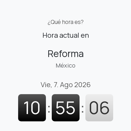
¿Qué hora es?
Hora actual en
Reforma
México
Vie, 7. Ago 2026
10
:
55
:
07