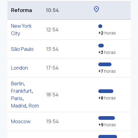
location_on
Reforma
10:54
New York
12:54
City
+2
horas
São Paulo
13:54
+3
horas
London
17:54
+7
horas
Berlin
,
Frankfurt
,
18:54
Paris
,
+8
horas
Madrid
,
Rom
Moscow
19:54
+9
horas