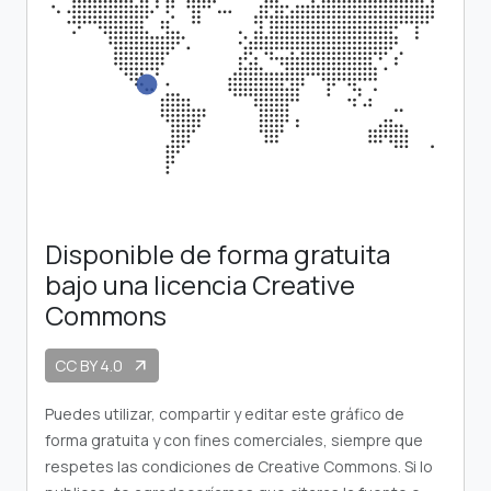
Disponible de forma gratuita
bajo una licencia Creative
Commons
CC BY 4.0
arrow_outward
Puedes utilizar, compartir y editar este gráfico de
forma gratuita y con fines comerciales, siempre que
respetes las condiciones de Creative Commons. Si lo