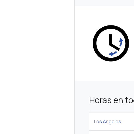
Horas en t
Los Angeles