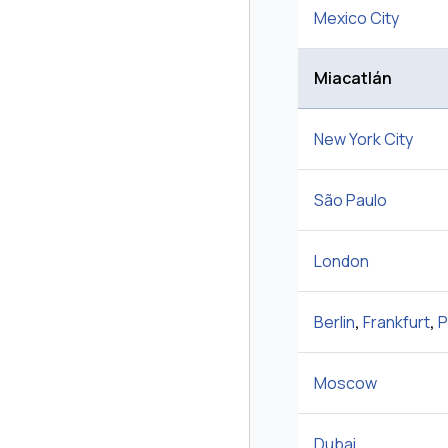
Mexico City
Miacatlán
New York City
São Paulo
London
Berlin
,
Frankfurt
,
P
Moscow
Dubai