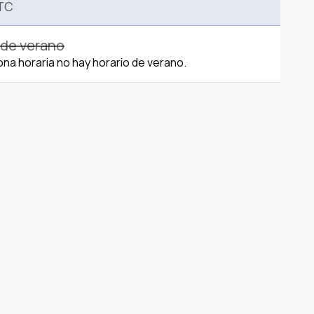
TC
 de verano
ona horaria no hay horario de verano.