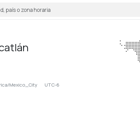
catlán
ica/Mexico_City
UTC-6