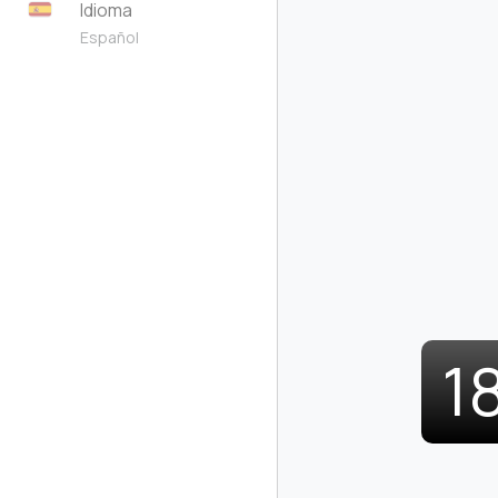
Idioma
Español
1