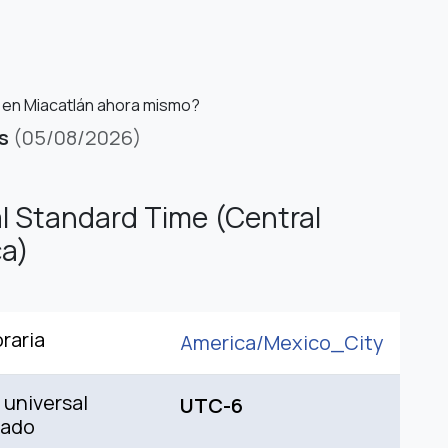
 en Miacatlán ahora mismo?
s
(05/08/2026)
l Standard Time (Central
a)
raria
America/
Mexico_City
universal
UTC-6
nado