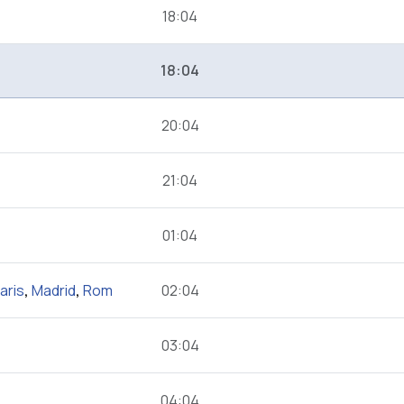
18:04
18:04
20:04
21:04
01:04
aris
,
Madrid
,
Rom
02:04
03:04
04:04