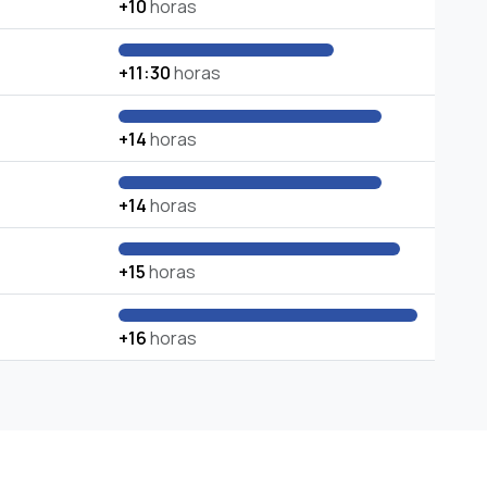
+10
horas
+11:30
horas
+14
horas
+14
horas
+15
horas
+16
horas