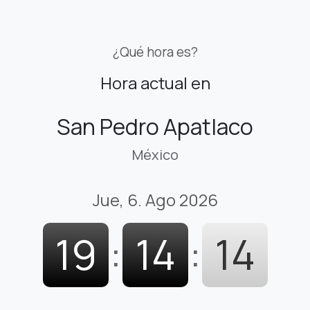
¿Qué hora es?
Hora actual en
San Pedro Apatlaco
México
Jue, 6. Ago 2026
19
:
14
:
15