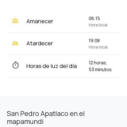
wb_twilight
06:15
Amanecer
Hora local
wb_twilight_2
19:08
Atardecer
Hora local
12 horas,
timer
Horas de luz del día
53 minutos
San Pedro Apatlaco en el
mapamundi