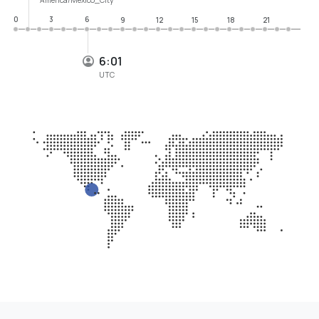
0
3
6
9
12
15
18
21
6:01
UTC