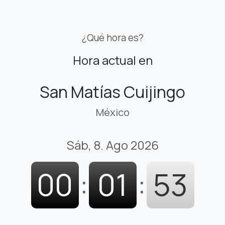
¿Qué hora es?
Hora actual en
San Matías Cuijingo
México
Sáb, 8. Ago 2026
00
:
01
:
54