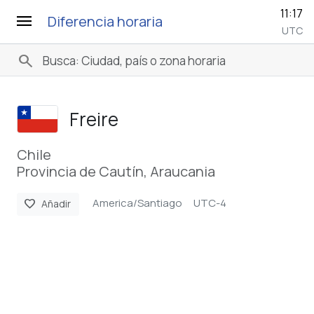
11:17
menu
Diferencia horaria
UTC
search
Freire
Chile
Provincia de Cautín, Araucania
America/Santiago
UTC-4
favorite
Añadir