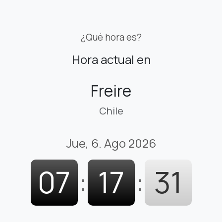
¿Qué hora es?
Hora actual en
Freire
Chile
Jue, 6. Ago 2026
07
:
17
:
32