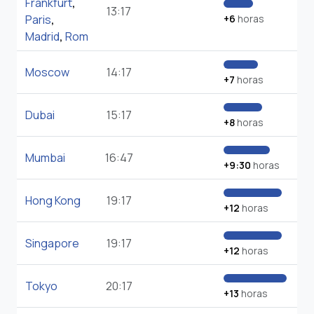
Frankfurt
,
13:17
Paris
,
+6
horas
Madrid
,
Rom
Moscow
14:17
+7
horas
Dubai
15:17
+8
horas
Mumbai
16:47
+9:30
horas
Hong Kong
19:17
+12
horas
Singapore
19:17
+12
horas
Tokyo
20:17
+13
horas