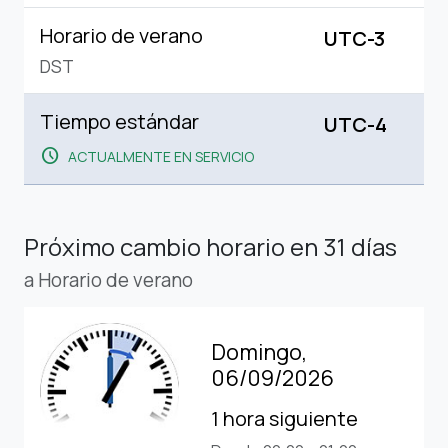
Horario de verano
UTC-3
DST
Tiempo estándar
UTC-4
schedule
ACTUALMENTE EN SERVICIO
Próximo cambio horario
en 31 días
a Horario de verano
Domingo,
06/09/2026
1 hora siguiente