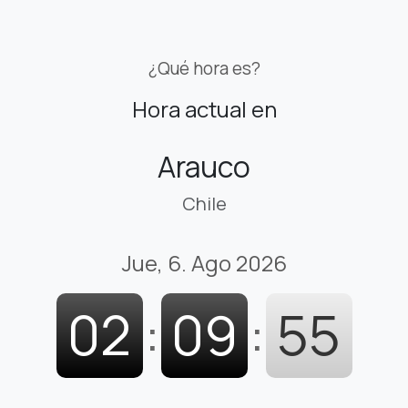
¿Qué hora es?
Hora actual en
Arauco
Chile
Jue, 6. Ago 2026
02
:
09
:
56