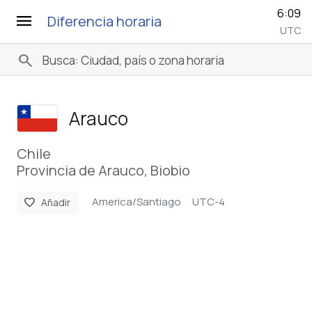
6:09
menu
Diferencia horaria
UTC
search
Arauco
Chile
Provincia de Arauco, Biobio
America/Santiago
UTC-4
favorite
Añadir