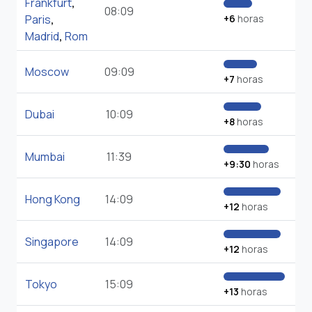
Frankfurt
,
08:09
Paris
,
+6
horas
Madrid
,
Rom
Moscow
09:09
+7
horas
Dubai
10:09
+8
horas
Mumbai
11:39
+9:30
horas
Hong Kong
14:09
+12
horas
Singapore
14:09
+12
horas
Tokyo
15:09
+13
horas