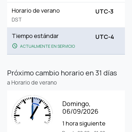
Horario de verano
UTC-3
DST
Tiempo estándar
UTC-4
schedule
ACTUALMENTE EN SERVICIO
Próximo cambio horario
en 31 días
a Horario de verano
Domingo,
06/09/2026
1 hora siguiente