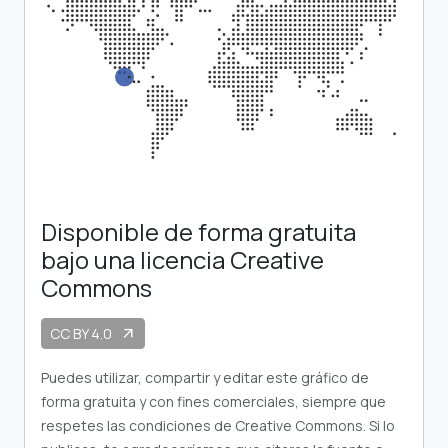
Disponible de forma gratuita
bajo una licencia Creative
Commons
CC BY 4.0
arrow_outward
Puedes utilizar, compartir y editar este gráfico de
forma gratuita y con fines comerciales, siempre que
respetes las condiciones de Creative Commons. Si lo