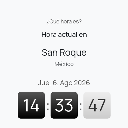
¿Qué hora es?
Hora actual en
San Roque
México
Jue, 6. Ago 2026
14
:
33
:
48