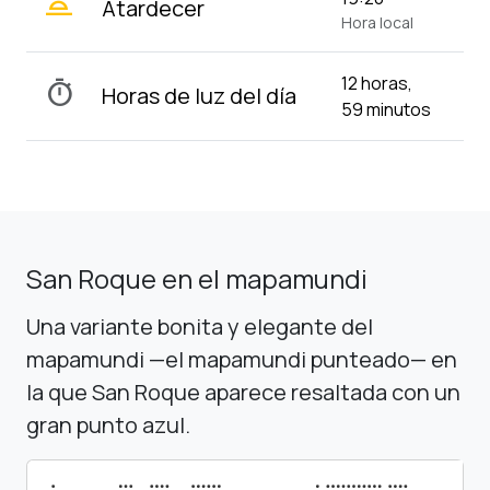
wb_twilight_2
Atardecer
Hora local
12 horas,
timer
Horas de luz del día
59 minutos
San Roque en el mapamundi
Una variante bonita y elegante del
mapamundi —el mapamundi punteado— en
la que San Roque aparece resaltada con un
gran punto azul.