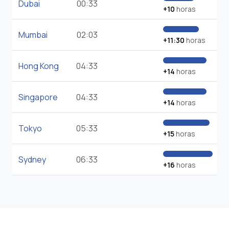
Dubai
00:33
+10
horas
Mumbai
02:03
+11:30
horas
Hong Kong
04:33
+14
horas
Singapore
04:33
+14
horas
Tokyo
05:33
+15
horas
Sydney
06:33
+16
horas