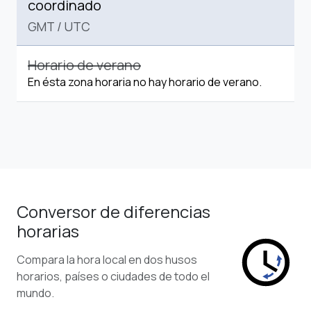
coordinado
GMT
/
UTC
Horario de verano
En ésta zona horaria no hay horario de verano.
Conversor de diferencias
horarias
Compara la hora local en dos husos
horarios, países o ciudades de todo el
mundo.