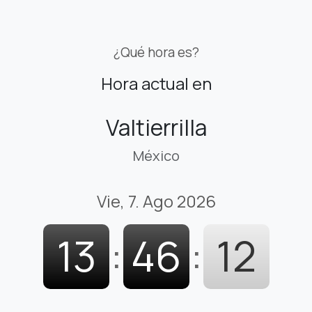
¿Qué hora es?
Hora actual en
Valtierrilla
México
Vie, 7. Ago 2026
13
:
46
:
13