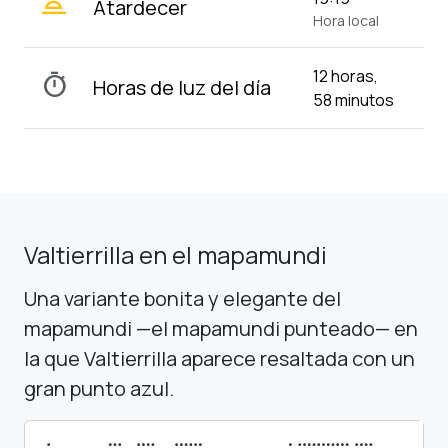
wb_twilight_2
Atardecer
Hora local
12 horas,
timer
Horas de luz del día
58 minutos
Valtierrilla en el mapamundi
Una variante bonita y elegante del
mapamundi —el mapamundi punteado— en
la que Valtierrilla aparece resaltada con un
gran punto azul.