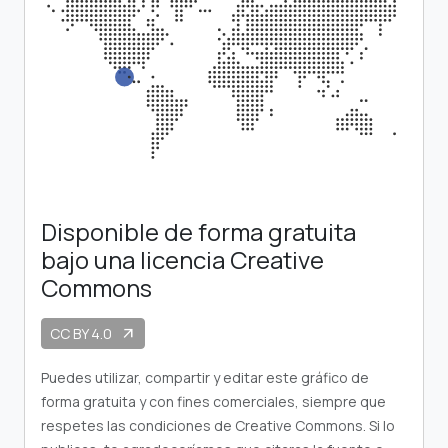
Disponible de forma gratuita
bajo una licencia Creative
Commons
CC BY 4.0
arrow_outward
Puedes utilizar, compartir y editar este gráfico de
forma gratuita y con fines comerciales, siempre que
respetes las condiciones de Creative Commons. Si lo