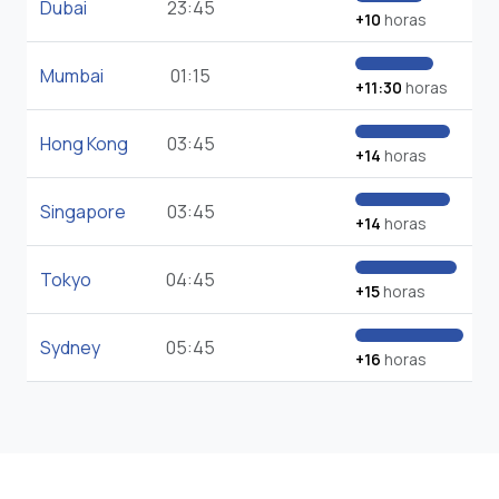
Dubai
23:45
+10
horas
Mumbai
01:15
+11:30
horas
Hong Kong
03:45
+14
horas
Singapore
03:45
+14
horas
Tokyo
04:45
+15
horas
Sydney
05:45
+16
horas