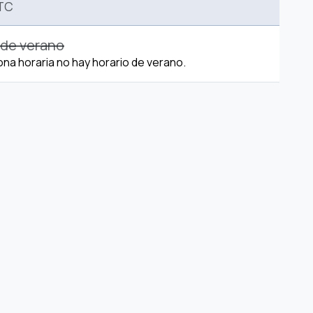
TC
 de verano
ona horaria no hay horario de verano.