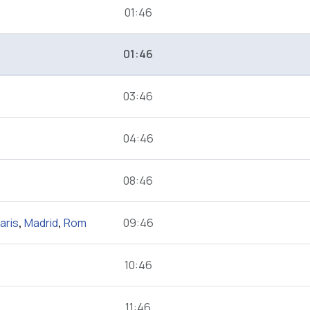
01:46
01:46
03:46
04:46
08:46
aris
,
Madrid
,
Rom
09:46
10:46
11:46