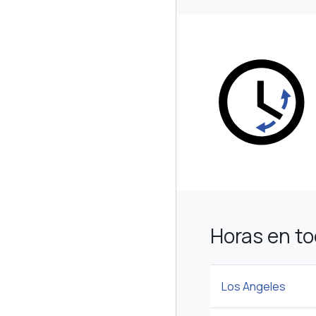
Horas en t
Los Angeles