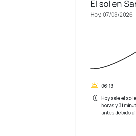
El sol en S
Hoy, 07/08/2026
wb_twilight
06:18
nightlight
Hoy sale el sol 
horas y 31 minu
antes debido al 