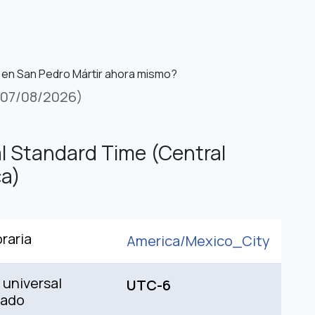
 en San Pedro Mártir ahora mismo?
(07/08/2026)
l Standard Time (Central
a)
raria
America/
Mexico_City
universal
UTC-6
nado