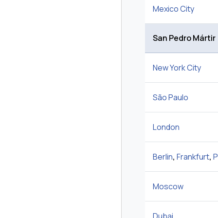
Mexico City
San Pedro Mártir
New York City
São Paulo
London
Berlin
,
Frankfurt
,
P
Moscow
Dubai