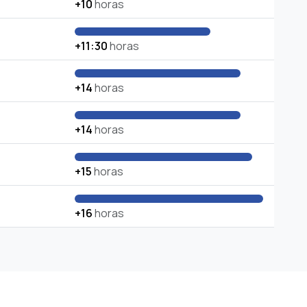
+10
horas
+11:30
horas
+14
horas
+14
horas
+15
horas
+16
horas