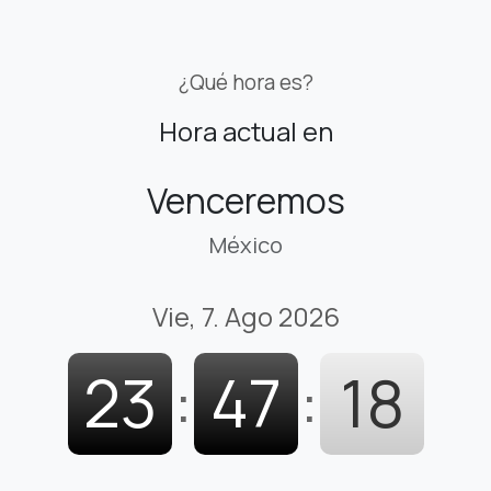
¿Qué hora es?
Hora actual en
Venceremos
México
Vie, 7. Ago 2026
23
:
47
:
19