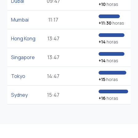
Dubai
09:47
+10
horas
Mumbai
11:17
+11:30
horas
Hong Kong
13:47
+14
horas
Singapore
13:47
+14
horas
Tokyo
14:47
+15
horas
Sydney
15:47
+16
horas