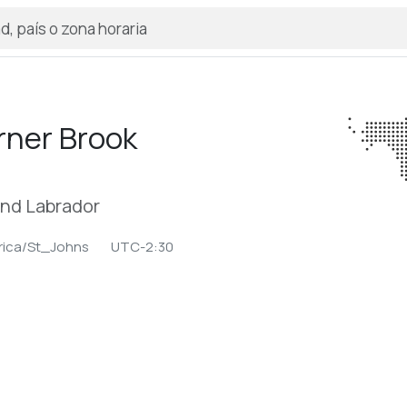
rner Brook
nd Labrador
ica/St_Johns
UTC-2:30