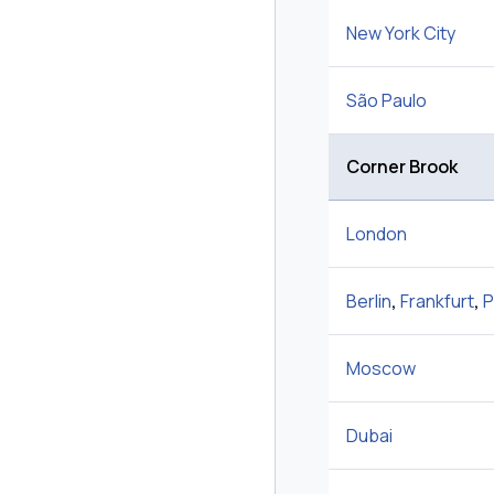
New York City
São Paulo
Corner Brook
London
Berlin
,
Frankfurt
,
P
Moscow
Dubai