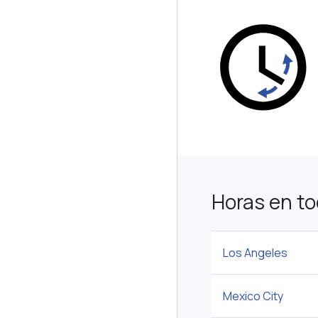
Horas en t
Los Angeles
Mexico City