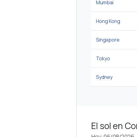
Mumbai
Hong Kong
Singapore
Tokyo
Sydney
El sol en C
Hoy, 06/08/2026