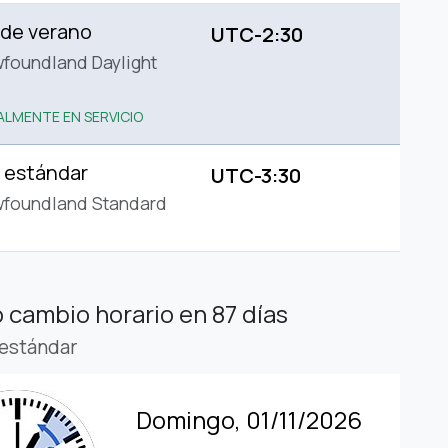
 de verano
UTC-2:30
foundland Daylight
LMENTE EN SERVICIO
 estándar
UTC-3:30
wfoundland Standard
 cambio horario
en 87 días
estándar
Domingo, 01/11/2026