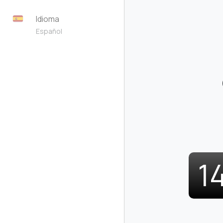
Idioma
Español
1