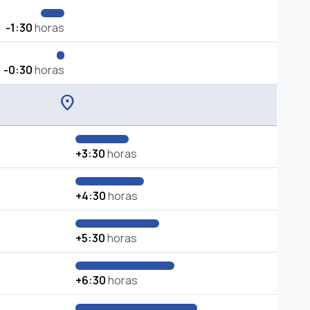
-1:30
horas
-0:30
horas
location_on
+3:30
horas
+4:30
horas
+5:30
horas
+6:30
horas