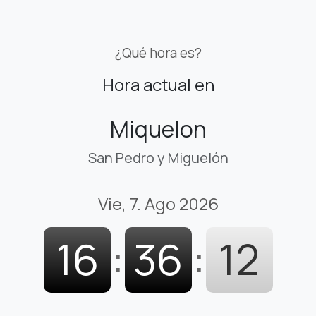
¿Qué hora es?
Hora actual en
Miquelon
San Pedro y Miguelón
Vie, 7. Ago 2026
16
:
36
:
13