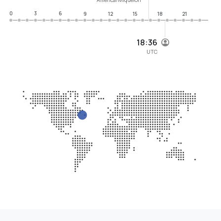
0
3
6
9
12
15
18
21
18:36
UTC