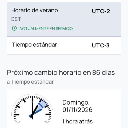
Horario de verano
UTC-2
DST
schedule
ACTUALMENTE EN SERVICIO
Tiempo estándar
UTC-3
Próximo cambio horario
en 86 días
a Tiempo estándar
Domingo,
01/11/2026
1 hora atrás