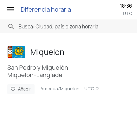
18:36
menu
Diferencia horaria
UTC
search
Miquelon
San Pedro y Miguelón
Miquelon-Langlade
America/Miquelon
UTC-2
favorite
Añadir