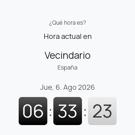
¿Qué hora es?
Hora actual en
Vecindario
España
Jue, 6. Ago 2026
06
:
33
:
24