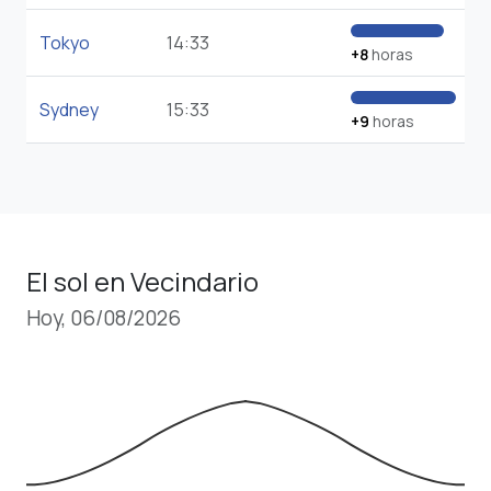
Tokyo
14:33
+8
horas
Sydney
15:33
+9
horas
El sol en Vecindario
Hoy, 06/08/2026