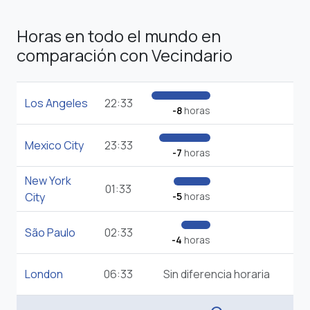
Horas en todo el mundo en
comparación con Vecindario
Los Angeles
22:33
-8
horas
Mexico City
23:33
-7
horas
New York
01:33
City
-5
horas
São Paulo
02:33
-4
horas
London
06:33
Sin diferencia horaria