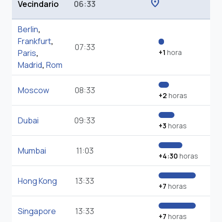
location_on
Vecindario
06:33
Berlin
,
Frankfurt
,
07:33
Paris
,
+1
hora
Madrid
,
Rom
Moscow
08:33
+2
horas
Dubai
09:33
+3
horas
Mumbai
11:03
+4:30
horas
Hong Kong
13:33
+7
horas
Singapore
13:33
+7
horas