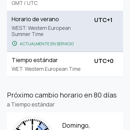
GMT
/
UTC
Horario de verano
UTC+1
WEST: Western European
Summer Time
schedule
ACTUALMENTE EN SERVICIO
Tiempo estándar
UTC+0
WET: Western European Time
Próximo cambio horario
en 80 días
a Tiempo estándar
Domingo,