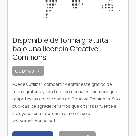
Disponible de forma gratuita
bajo una licencia Creative
Commons
CC BY 4.0
arrow_outward
Puedes utilizar, compartir y editar este gráfico de
forma gratuita y con fines comerciales, siempre que
respetes las condiciones de Creative Commons. Si lo
publicas, te agradeceríamos que citaras la fuente e
incluyeras una referencia o un enlace a
zeitverschiebung.net