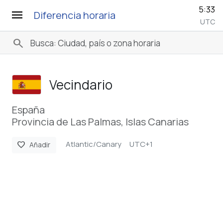
5:33
menu
Diferencia horaria
UTC
search
Vecindario
España
Provincia de Las Palmas, Islas Canarias
Atlantic/Canary
UTC+1
favorite
Añadir