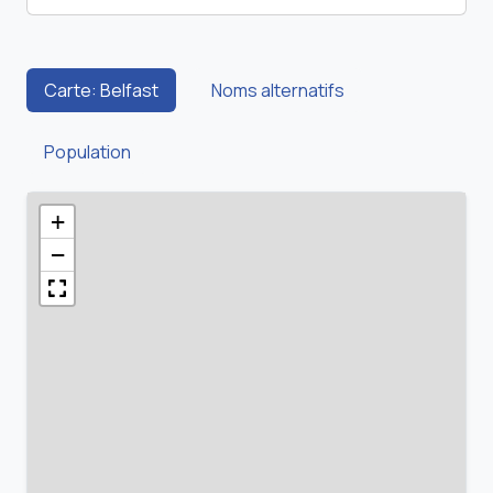
Carte: Belfast
Noms alternatifs
Population
+
−