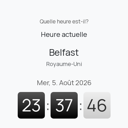
Quelle heure est-il?
Heure actuelle
Belfast
Royaume-Uni
Mer, 5. Août 2026
23
:
37
:
47