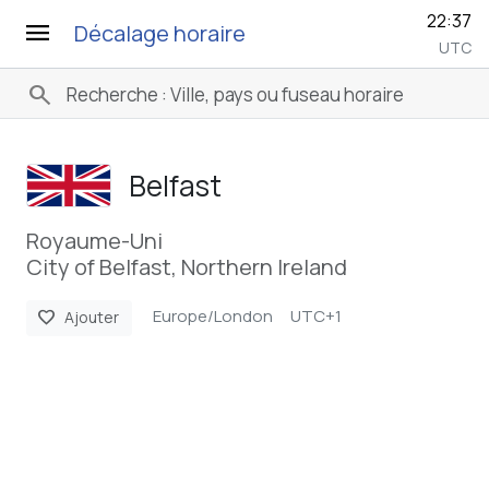
22:37
menu
Décalage horaire
UTC
search
Belfast
Royaume-Uni
City of Belfast, Northern Ireland
Europe/London
UTC+1
favorite
Ajouter