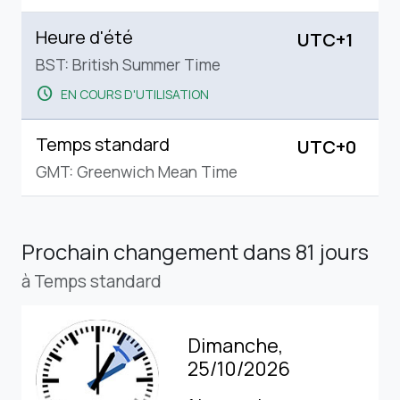
Heure d'été
UTC+1
BST: British Summer Time
schedule
EN COURS D'UTILISATION
Temps standard
UTC+0
GMT: Greenwich Mean Time
Prochain changement
dans 81 jours
à Temps standard
Dimanche,
25/10/2026