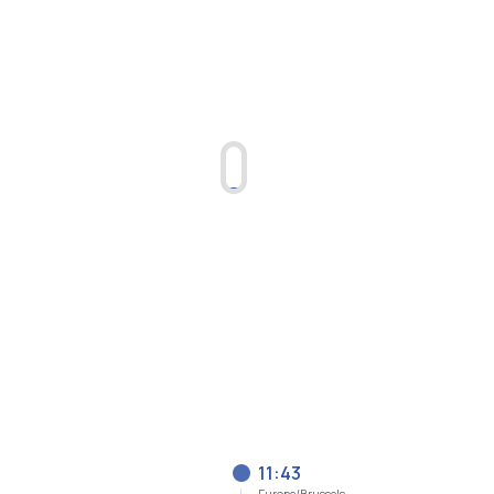
11:43
Europe/Brussels