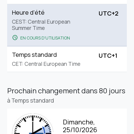
Heure d'été
UTC+2
CEST: Central European
Summer Time
schedule
EN COURS D'UTILISATION
Temps standard
UTC+1
CET: Central European Time
Prochain changement
dans 80 jours
à Temps standard
Dimanche,
25/10/2026