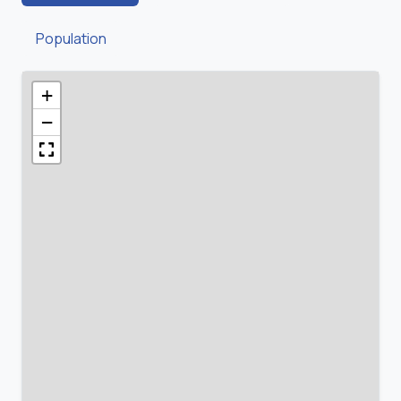
Population
+
−