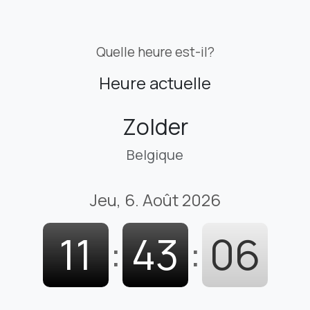
Quelle heure est-il?
Heure actuelle
Zolder
Belgique
Jeu, 6. Août 2026
11
:
43
:
07