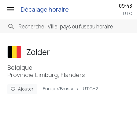
09:43
menu
Décalage horaire
UTC
search
Zolder
Belgique
Provincie Limburg, Flanders
Europe/Brussels
UTC+2
favorite
Ajouter