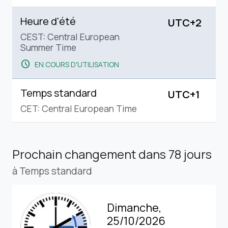
Heure d'été
UTC+2
CEST: Central European
Summer Time
schedule
EN COURS D'UTILISATION
Temps standard
UTC+1
CET: Central European Time
Prochain changement
dans 78 jours
à Temps standard
Dimanche,
25/10/2026