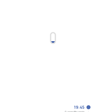
19:45
Europe/Brussels