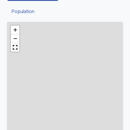
Population
+
−