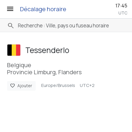
17:45
menu
Décalage horaire
UTC
search
Tessenderlo
Belgique
Provincie Limburg, Flanders
Europe/Brussels
UTC+2
favorite
Ajouter