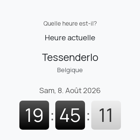
Quelle heure est-il?
Heure actuelle
Tessenderlo
Belgique
Sam, 8. Août 2026
19
:
45
:
12