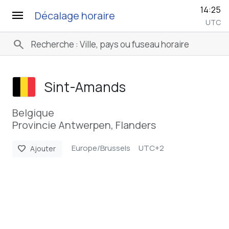
14:25
menu
Décalage horaire
UTC
search
Sint-Amands
Belgique
Provincie Antwerpen, Flanders
Europe/Brussels
UTC+2
favorite
Ajouter