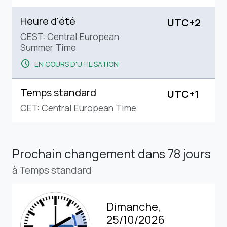
Heure d'été
UTC+2
CEST: Central European
Summer Time
schedule
EN COURS D'UTILISATION
Temps standard
UTC+1
CET: Central European Time
Prochain changement
dans 78 jours
à Temps standard
Dimanche,
25/10/2026