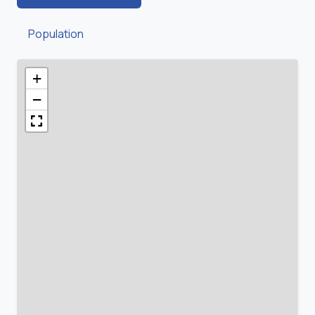
Population
+
−