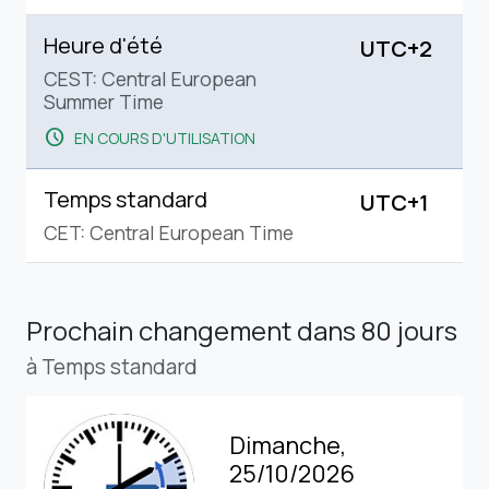
Heure d'été
UTC+2
CEST: Central European
Summer Time
schedule
EN COURS D'UTILISATION
Temps standard
UTC+1
CET: Central European Time
Prochain changement
dans 80 jours
à Temps standard
Dimanche,
25/10/2026