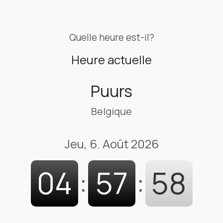
Quelle heure est-il?
Heure actuelle
Puurs
Belgique
Jeu, 6. Août 2026
04
:
57
:
59