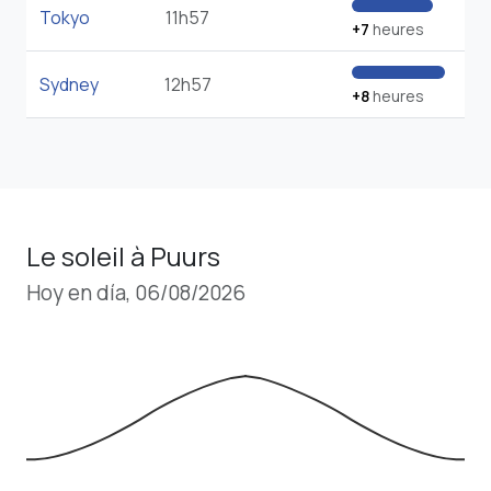
Tokyo
11h57
+7
heures
Sydney
12h57
+8
heures
Le soleil à Puurs
Hoy en día, 06/08/2026