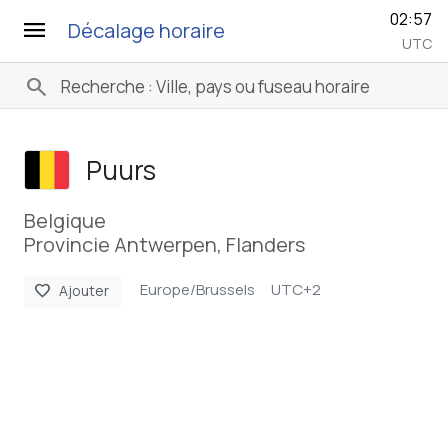
02:57
menu
Décalage horaire
UTC
search
Puurs
Belgique
Provincie Antwerpen, Flanders
Europe/Brussels
UTC+2
favorite
Ajouter