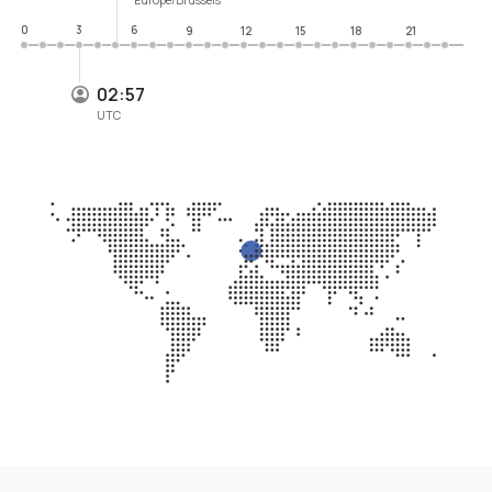
0
3
6
9
12
15
18
21
02:57
UTC