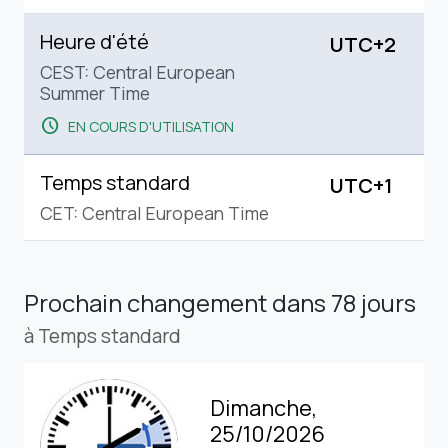
Heure d'été
UTC+2
CEST: Central European
Summer Time
schedule
EN COURS D'UTILISATION
Temps standard
UTC+1
CET: Central European Time
Prochain changement
dans 78 jours
à Temps standard
Dimanche,
25/10/2026