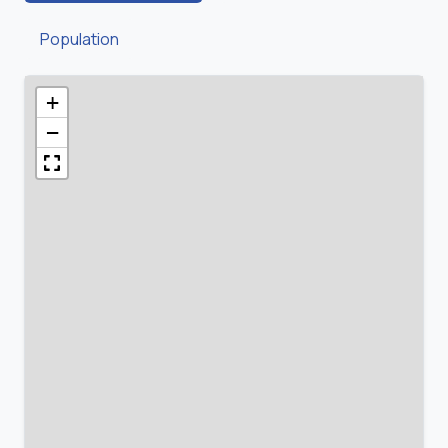
Population
+
−