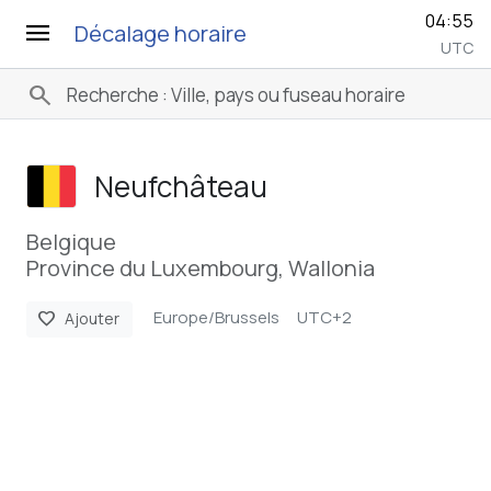
04:55
menu
Décalage horaire
UTC
search
Neufchâteau
Belgique
Province du Luxembourg, Wallonia
Europe/Brussels
UTC+2
favorite
Ajouter