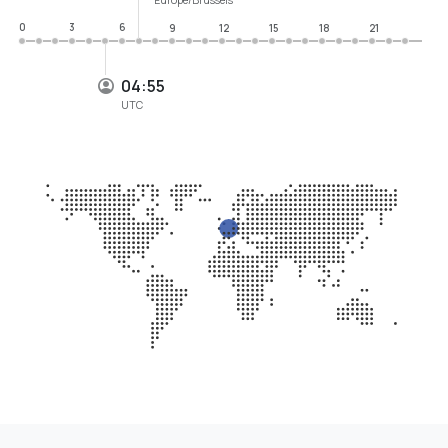
0
3
6
9
12
15
18
21
04:55
UTC