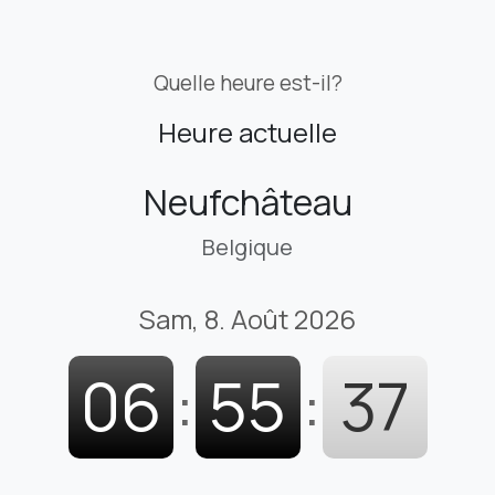
Quelle heure est-il?
Heure actuelle
Neufchâteau
Belgique
Sam, 8. Août 2026
06
:
55
:
38